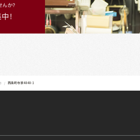
西条町寺家4848-1
市