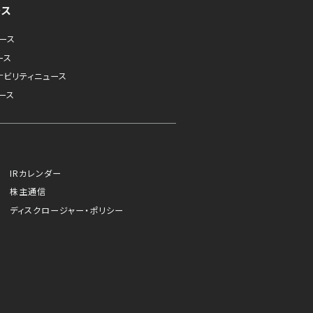
ース
ュース
ース
ナビリティニュース
ース
IRカレンダー
株主通信
ディスクロージャー・ポリシー