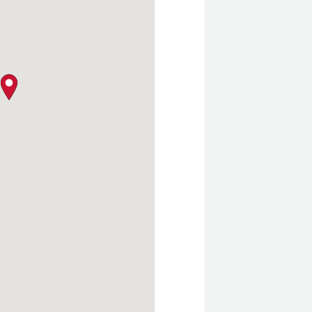
クロージャー・ポリシー
map pin