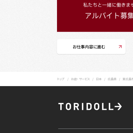
お仕事内容に進む
トップ
お店・ サービス
日本
広島県
東広島