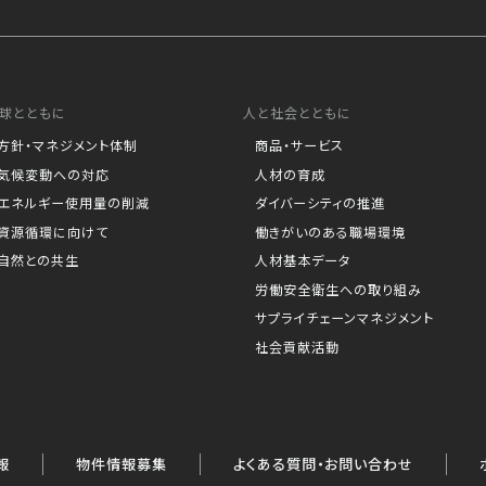
球とともに
人と社会とともに
方針・マネジメント体制
商品・サービス
気候変動への対応
人材の育成
エネルギー使用量の削減
ダイバーシティの推進
資源循環に向けて
働きがいのある職場環境
自然との共生
人材基本データ
労働安全衛生への取り組み
サプライチェーンマネジメント
社会貢献活動
報
物件情報募集
よくある質問・お問い合わせ