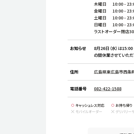
木曜日
10:00
-
23:
金曜日
10:00
-
23:
土曜日
10:00
-
23:
日曜日
10:00
-
23:
ラストオーダー閉店3
お知らせ
8月26日（水）は15:00
の間休業させていただ
住所
広島県東広島市西条町寺
電話番号
082-422-1588
キャッシュレス対応
お持ち帰り
モバイルオーダー
デリバリー