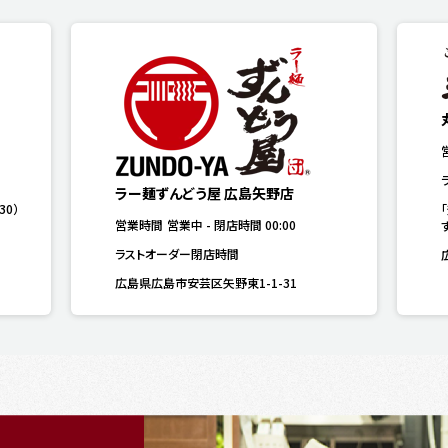
ラー麺ずんどう屋 広島矢野店
30）
営業時間
営業中
-
閉店時間
00:00
ラストオーダー閉店時間
広島県広島市安芸区矢野東1-1-31