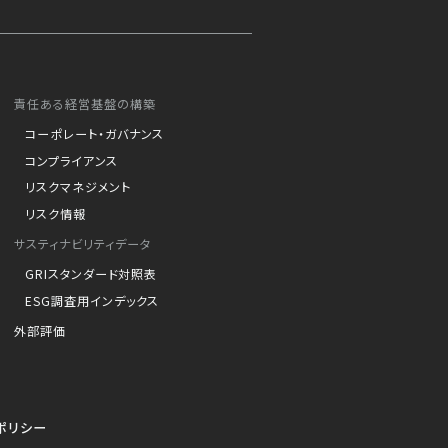
責任ある経営基盤の構築
コーポレート・ガバナンス
コンプライアンス
リスクマネジメント
リスク情報
サスティナビリティデータ
GRIスタンダード対照表
ESG調査用インデックス
外部評価
ポリシー