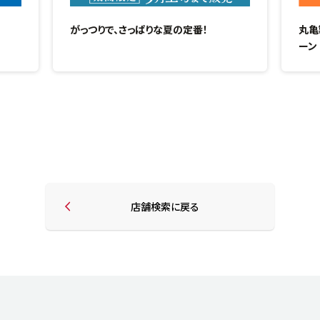
がっつりで、さっぱりな夏の定番！
丸亀
ーン
店舗検索に戻る