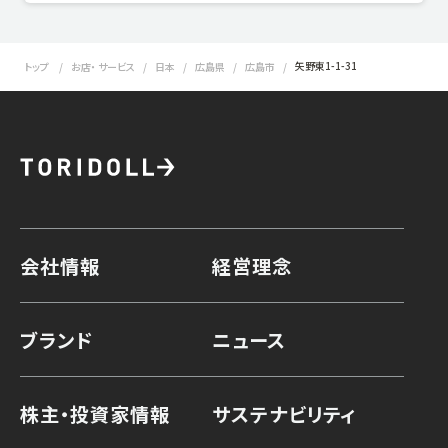
矢野東1-1-31
トップ
お店・ サービス
日本
広島県
広島市
会社情報
経営理念
ブランド
ニュース
株主・投資家情報
サステナビリティ