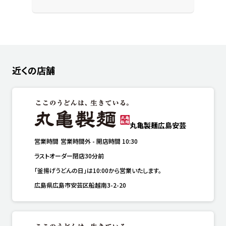
近くの店舗
丸亀製麺広島安芸
営業時間
営業時間外
-
開店時間
10:30
ラストオーダー閉店30分前
「釜揚げうどんの日」は10:00から営業いたします。
広島県広島市安芸区船越南3-2-20