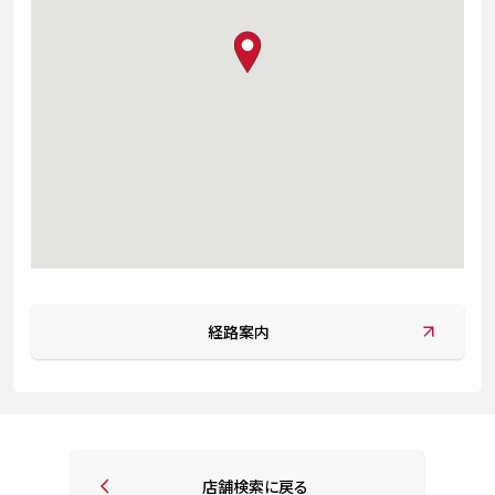
map pin
経路案内
店舗検索に戻る