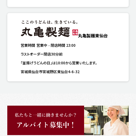
丸亀製麺東仙台
営業時間
営業中
-
閉店時間
23:00
ラストオーダー閉店30分前
「釜揚げうどんの日」は10:00から営業いたします。
宮城県仙台市宮城野区東仙台4-6-32