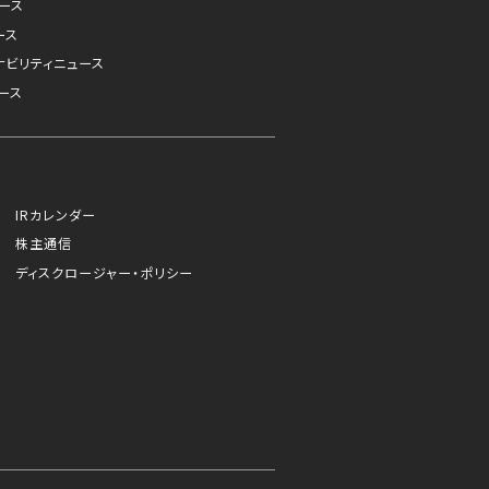
ュース
ース
ナビリティニュース
ース
IRカレンダー
株主通信
ディスクロージャー・ポリシー