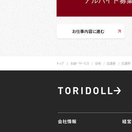
お仕事内容に進む
トップ
お店・ サービス
日本
広島県
広島市
会社情報
経営