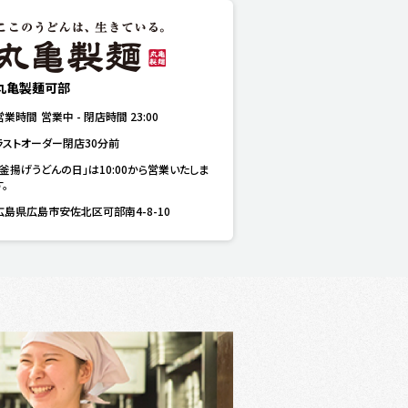
丸亀製麺可部
営業時間
営業中
-
閉店時間
23:00
ラストオーダー閉店30分前
「釜揚げうどんの日」は10:00から営業いたしま
す。
広島県広島市安佐北区可部南4-8-10