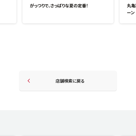
がっつりで、さっぱりな夏の定番！
丸亀
ーン
店舗検索に戻る