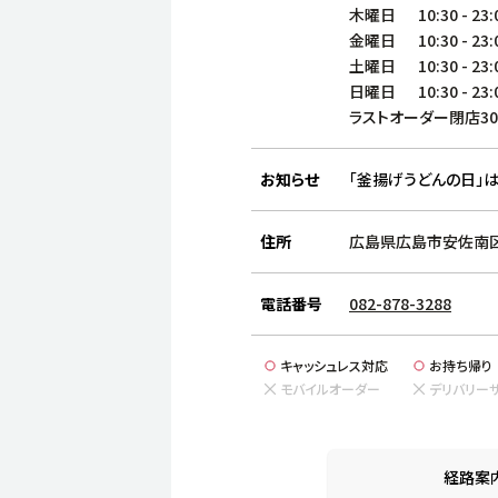
木曜日
10:30
-
23:
金曜日
10:30
-
23:
土曜日
10:30
-
23:
日曜日
10:30
-
23:
ラストオーダー閉店3
お知らせ
「釜揚げうどんの日」は
住所
広島県広島市安佐南区上
電話番号
082-878-3288
キャッシュレス対応
お持ち帰り
モバイルオーダー
デリバリー
経路案