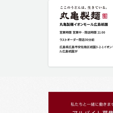
丸亀製麺イオンモール広島祇園
営業時間
営業中
-
閉店時間
21:00
ラストオーダー閉店30分前
広島県広島市安佐南区祇園3-2-1イオン
ル広島祇園3F