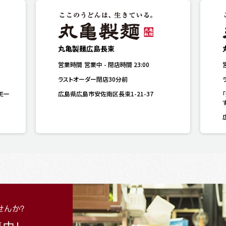
丸亀製麺広島長束
営業時間
営業中
-
閉店時間
23:00
ラストオーダー閉店30分前
モー
広島県広島市安佐南区長束1-21-37