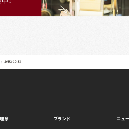
上安2-10-33
理念
ブランド
ニュ