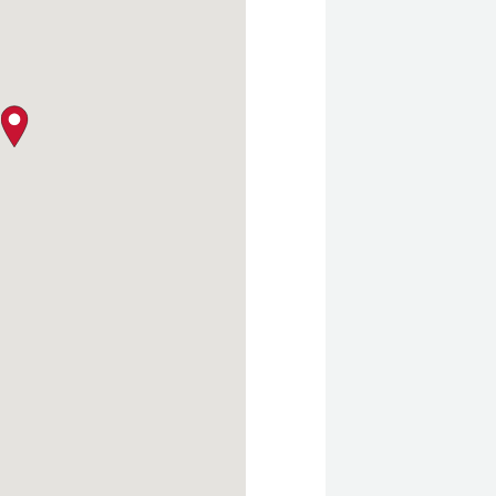
クロージャー・ポリシー
map pin