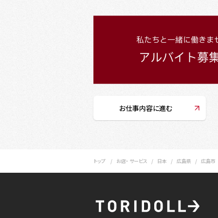
お仕事内容に進む
トップ
お店・ サービス
日本
広島県
広島市