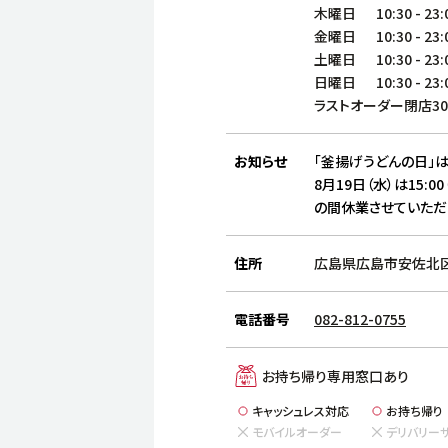
木曜日
10:30
-
23:
金曜日
10:30
-
23:
土曜日
10:30
-
23:
日曜日
10:30
-
23:
ラストオーダー閉店3
お知らせ
「釜揚げうどんの日」は
8月19日（水）は15:00
の間休業させていただ
住所
広島県広島市安佐北区可
電話番号
082-812-0755
お持ち帰り専用窓口あり
キャッシュレス対応
お持ち帰り
モバイルオーダー
デリバリー