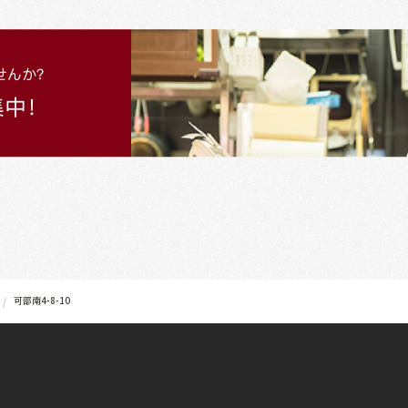
可部南4-8-10