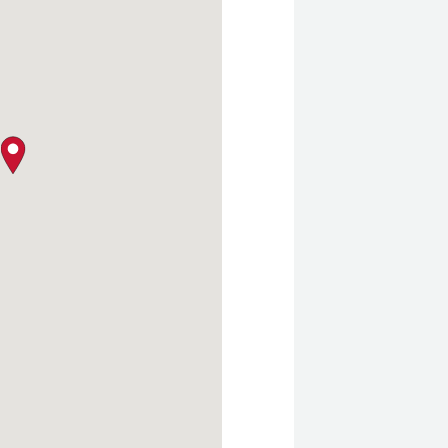
クロージャー・ポリシー
map pin