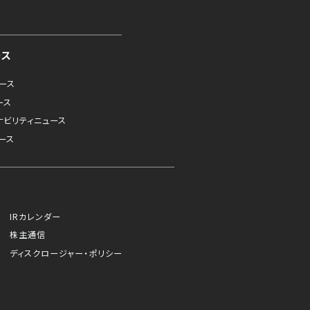
ース
ュース
ース
ナビリティニュース
ース
IRカレンダー
株主通信
ディスクロージャー・ポリシー