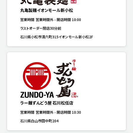
丸亀製麺イオンモール新小松
営業時間
営業時間外
-
開店時間
10:00
ラストオーダー閉店30分前
石川県小松市清六町315イオンモール新小松2F
ラー麺ずんどう屋 石川松任店
営業時間
営業時間外
-
開店時間
10:30
石川県白山市田中町204