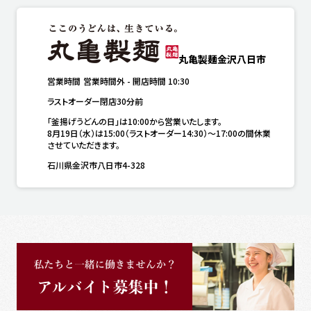
丸亀製麺金沢八日市
営業時間
営業時間外
-
開店時間
10:30
ラストオーダー閉店30分前
「釜揚げうどんの日」は10:00から営業いたします。

8月19日（水）は15:00（ラストオーダー14:30）～17:00の間休業
させていただきます。
石川県金沢市八日市4-328