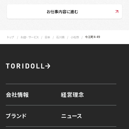
お仕事内容に進む
今江町4-49
トップ
お店・ サービス
日本
石川県
小松市
会社情報
経営理念
ブランド
ニュース