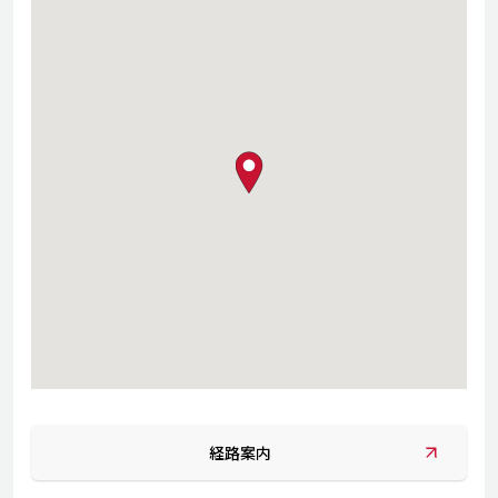
map pin
経路案内