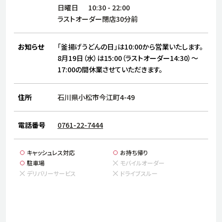
サステナビリティ
人
日曜日
10:30
-
22:00
労
ラストオーダー閉店30分前
サプ
ブランド
店舗検索
社
お知らせ
「釜揚げうどんの日」は10:00から営業いたします。
店舗一覧
採用情報
8月19日（水）は15:00（ラストオーダー14:30）～
17:00の間休業させていただきます。
よくある質問・お問い合わせ
住所
石川県小松市今江町4-49
日本語
English
简体中文
電話番号
0761-22-7444
キャッシュレス対応
お持ち帰り
駐車場
モバイルオーダー
デリバリーサービス
ドライブスルー