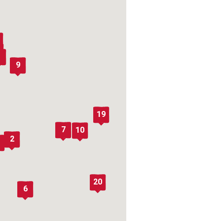
クロージャー・ポリシー
9
19
7
10
2
20
6