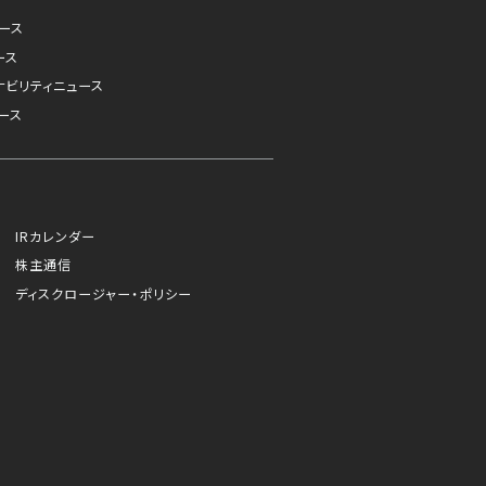
ュース
ース
ナビリティニュース
ース
IRカレンダー
株主通信
ディスクロージャー・ポリシー