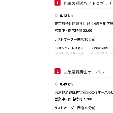
丸亀製麺渋谷メトロプラザ
0.12 km
東京都渋谷区渋谷1-16-14渋谷地下鉄
営業中
-
閉店時間
22:00
ラストオーダー閉店30分前
キャッシュレス対応
お持ち帰り
デリバリーサービス
ドライブスル
to your search
丸亀製麺青山オーバル
0.49 km
東京都渋谷区神宮前5-52-2オーバルビ
営業中
-
閉店時間
21:00
ラストオーダー閉店30分前