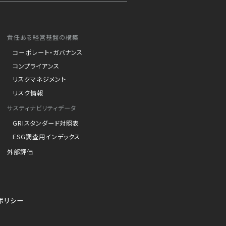
責任ある経営基盤の構築
コーポレート・ガバナンス
コンプライアンス
リスクマネジメント
リスク情報
サスティナビリティデータ
GRIスタンダード対照表
ESG調査用インデックス
外部評価
ポリシー