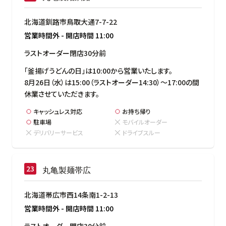
北海道釧路市鳥取大通7-7-22
営業時間外
-
開店時間
11:00
ラストオーダー閉店30分前
「釜揚げうどんの日」は10:00から営業いたします。

8月26日（水）は15:00（ラストオーダー14:30）～17:00の間
休業させていただきます。
キャッシュレス対応
お持ち帰り
駐車場
モバイルオーダー
デリバリーサービス
ドライブスルー
丸亀製麺帯広
北海道帯広市西14条南1-2-13
営業時間外
-
開店時間
11:00
ラストオーダー閉店30分前