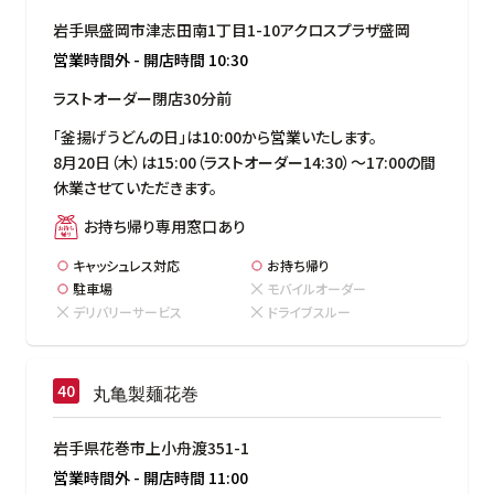
岩手県盛岡市津志田南1丁目1-10アクロスプラザ盛岡
営業時間外
-
開店時間
10:30
ラストオーダー閉店30分前
「釜揚げうどんの日」は10:00から営業いたします。

8月20日（木）は15:00（ラストオーダー14:30）～17:00の間
休業させていただきます。
お持ち帰り専用窓口あり
キャッシュレス対応
お持ち帰り
駐車場
モバイルオーダー
デリバリーサービス
ドライブスルー
丸亀製麺花巻
岩手県花巻市上小舟渡351-1
営業時間外
-
開店時間
11:00