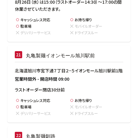
8月26日（水）は15:00（ラストオーダー14:30）～17:00の間
休業させていただきます。
キャッシュレス対応
お持ち帰り
駐車場
モバイルオーダー
デリバリーサービス
ドライブスルー
丸亀製麺イオンモール旭川駅前
北海道旭川市宮下通７丁目２−５イオンモール旭川駅前1階
営業時間外
-
開店時間
09:00
ラストオーダー閉店30分前
キャッシュレス対応
お持ち帰り
駐車場
モバイルオーダー
デリバリーサービス
ドライブスルー
丸亀製麺釧路