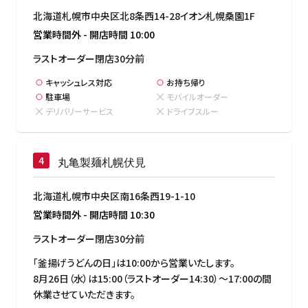
北海道札幌市中央区北8条西14-28イオン札幌桑園1F
営業時間外
-
開店時間
10:00
ラストオーダー閉店30分前
キャッシュレス対応
お持ち帰り
駐車場
モバイルオーダー
デリバリーサービス
ドライブスルー
丸亀製麺札幌伏見
北海道札幌市中央区南16条西19-1-10
営業時間外
-
開店時間
10:30
ラストオーダー閉店30分前
「釜揚げうどんの日」は10:00から営業いたします。

8月26日（水）は15:00（ラストオーダー14:30）～17:00の間
休業させていただきます。