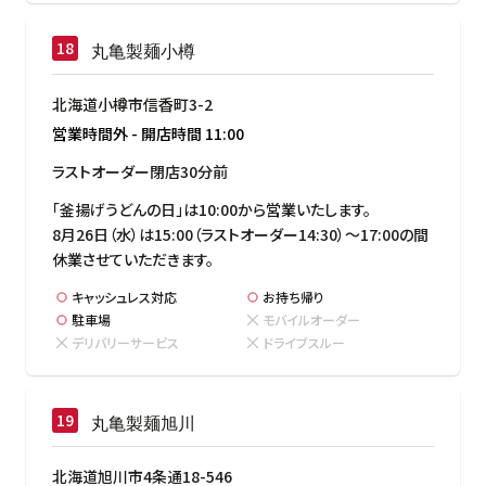
丸亀製麺小樽
北海道小樽市信香町3-2
営業時間外
-
開店時間
11:00
ラストオーダー閉店30分前
「釜揚げうどんの日」は10:00から営業いたします。

8月26日（水）は15:00（ラストオーダー14:30）～17:00の間
休業させていただきます。
キャッシュレス対応
お持ち帰り
駐車場
モバイルオーダー
デリバリーサービス
ドライブスルー
丸亀製麺旭川
北海道旭川市4条通18-546