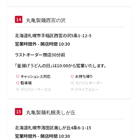
丸亀製麺西宮の沢
北海道札幌市手稲区西宮の沢5条1-12-5
営業時間外
-
開店時間
10:30
ラストオーダー閉店30分前
「釜揚げうどんの日」は10:00から営業いたします。
キャッシュレス対応
お持ち帰り
駐車場
モバイルオーダー
デリバリーサービス
ドライブスルー
丸亀製麺札幌美しが丘
北海道札幌市清田区美しが丘4条6-1-15
営業時間外
-
開店時間
10:30