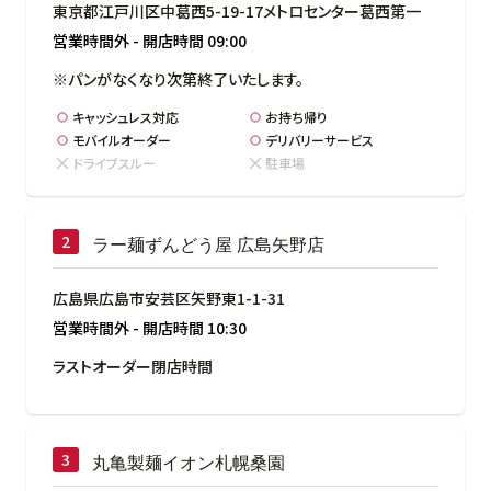
東京都江戸川区中葛西5-19-17メトロセンター葛西第一
営業時間外
-
開店時間
09:00
※パンがなくなり次第終了いたします。
キャッシュレス対応
お持ち帰り
モバイルオーダー
デリバリーサービス
ドライブスルー
駐車場
ラー麺ずんどう屋 広島矢野店
広島県広島市安芸区矢野東1-1-31
営業時間外
-
開店時間
10:30
ラストオーダー閉店時間
丸亀製麺イオン札幌桑園