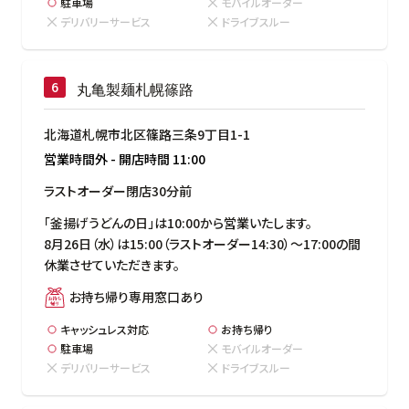
駐車場
モバイルオーダー
デリバリーサービス
ドライブスルー
丸亀製麺札幌篠路
北海道札幌市北区篠路三条9丁目1-1
営業時間外
-
開店時間
11:00
ラストオーダー閉店30分前
「釜揚げうどんの日」は10:00から営業いたします。

8月26日（水）は15:00（ラストオーダー14:30）～17:00の間
休業させていただきます。
お持ち帰り専用窓口あり
キャッシュレス対応
お持ち帰り
駐車場
モバイルオーダー
デリバリーサービス
ドライブスルー