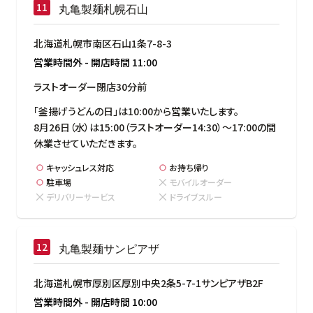
丸亀製麺札幌石山
北海道札幌市南区石山1条7-8-3
営業時間外
-
開店時間
11:00
ラストオーダー閉店30分前
「釜揚げうどんの日」は10:00から営業いたします。

8月26日（水）は15:00（ラストオーダー14:30）～17:00の間
休業させていただきます。
キャッシュレス対応
お持ち帰り
駐車場
モバイルオーダー
デリバリーサービス
ドライブスルー
丸亀製麺サンピアザ
北海道札幌市厚別区厚別中央2条5-7-1サンピアザB2F
営業時間外
-
開店時間
10:00