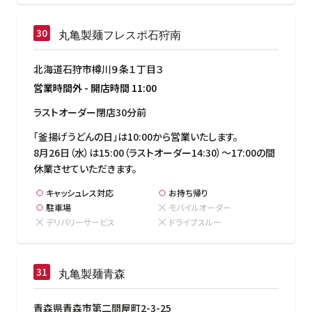
丸亀製麺フレスポ石狩南
北海道石狩市樽川９条１丁目３
営業時間外
-
開店時間
11:00
ラストオーダー閉店30分前
「釜揚げうどんの日」は10:00から営業いたします。

8月26日（水）は15:00（ラストオーダー14:30）～17:00の間
休業させていただきます。
キャッシュレス対応
お持ち帰り
駐車場
モバイルオーダー
デリバリーサービス
ドライブスルー
丸亀製麺青森
青森県青森市第二問屋町2-3-25