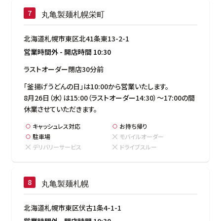
丸亀製麺札幌栄町
北海道札幌市東区北41条東13-2-1
営業時間外
-
開店時間
10:30
ラストオーダー閉店30分前
「釜揚げうどんの日」は10:00から営業いたします。

8月26日（水）は15:00（ラストオーダー14:30）～17:00の間
休業させていただきます。
キャッシュレス対応
お持ち帰り
駐車場
モバイルオーダー
デリバリーサービス
ドライブスルー
丸亀製麺札幌
北海道札幌市東区伏古1条4-1-1
営業時間外
-
開店時間
10:30