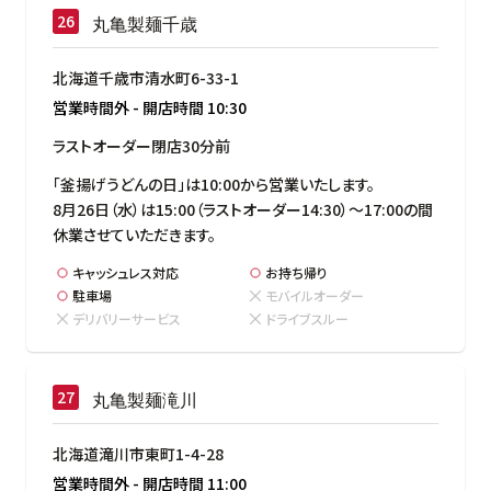
丸亀製麺千歳
北海道千歳市清水町6-33-1
営業時間外
-
開店時間
10:30
ラストオーダー閉店30分前
「釜揚げうどんの日」は10:00から営業いたします。

8月26日（水）は15:00（ラストオーダー14:30）～17:00の間
休業させていただきます。
キャッシュレス対応
お持ち帰り
駐車場
モバイルオーダー
デリバリーサービス
ドライブスルー
丸亀製麺滝川
北海道滝川市東町1-4-28
営業時間外
-
開店時間
11:00