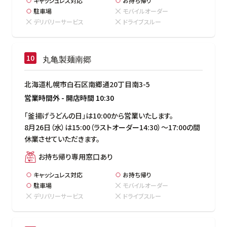
キャッシュレス対応
お持ち帰り
駐車場
モバイルオーダー
デリバリーサービス
ドライブスルー
丸亀製麺南郷
北海道札幌市白石区南郷通20丁目南3-5
営業時間外
-
開店時間
10:30
「釜揚げうどんの日」は10:00から営業いたします。

8月26日（水）は15:00（ラストオーダー14:30）～17:00の間
休業させていただきます。
お持ち帰り専用窓口あり
キャッシュレス対応
お持ち帰り
駐車場
モバイルオーダー
デリバリーサービス
ドライブスルー