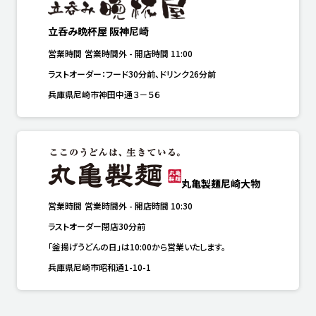
立呑み晩杯屋 阪神尼崎
営業時間
営業時間外
-
開店時間
11:00
ラストオーダー：フード30分前、ドリンク26分前
兵庫県尼崎市神田中通３－５６
丸亀製麺尼崎大物
営業時間
営業時間外
-
開店時間
10:30
ラストオーダー閉店30分前
「釜揚げうどんの日」は10:00から営業いたします。
兵庫県尼崎市昭和通1-10-1