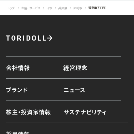
道意町7丁目1
トップ
お店・ サービス
日本
兵庫県
尼崎市
会社情報
経営理念
ブランド
ニュース
株主・投資家情報
サステナビリティ
採用情報