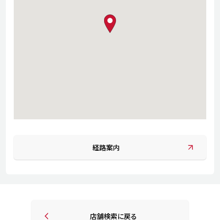
map pin
経路案内
店舗検索に戻る