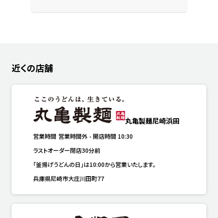
近くの店舗
丸亀製麺尼崎浜田
営業時間
営業時間外
-
開店時間
10:30
ラストオーダー閉店30分前
「釜揚げうどんの日」は10:00から営業いたします。
兵庫県尼崎市大庄川田町77