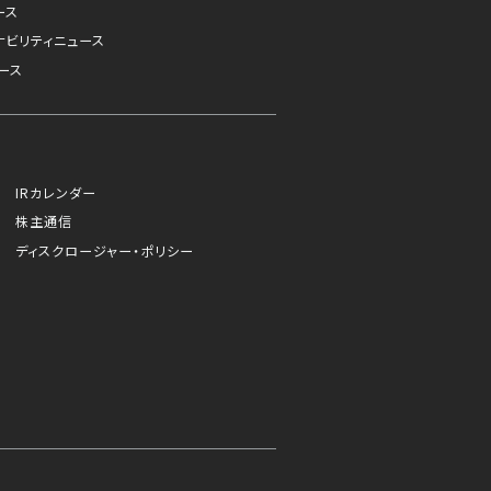
ース
ナビリティニュース
ース
IRカレンダー
株主通信
ディスクロージャー・ポリシー