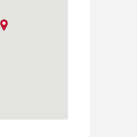
クロージャー・ポリシー
map pin