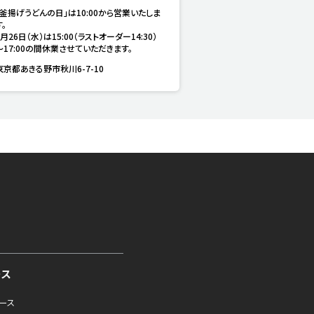
「釜揚げうどんの日」は10:00から営業いたしま
。

8月26日（水）は15:00（ラストオーダー14:30）
～17:00の間休業させていただきます。
東京都あきる野市秋川6-7-10
ース
ュース