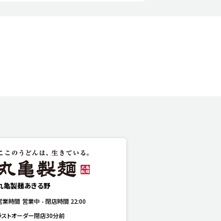
丸亀製麺あきる野
営業時間
営業中
-
閉店時間
22:00
ラストオーダー閉店30分前