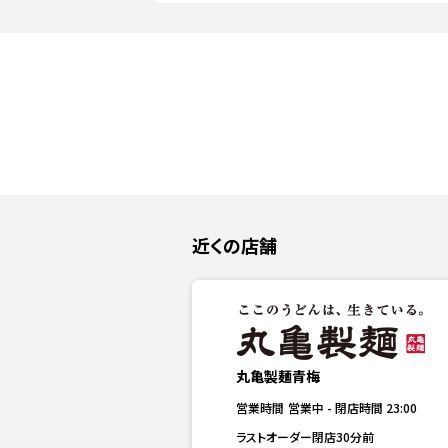
近くの店舗
丸亀製麺青梅
営業時間
営業中
-
閉店時間
23:00
ラストオーダー閉店30分前