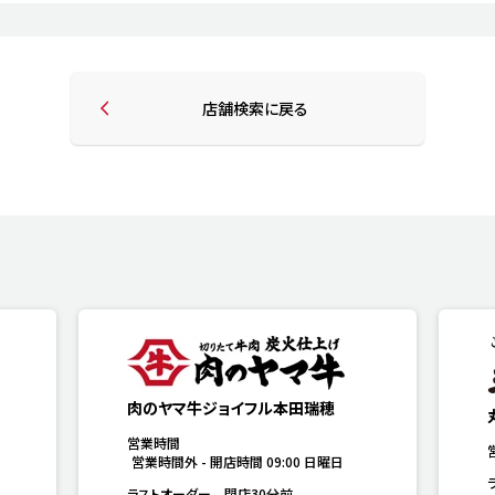
店舗検索に戻る
肉のヤマ牛ジョイフル本田瑞穂
営業時間
営業時間外
-
開店時間
09:00
日曜日
ラストオーダー　閉店30分前