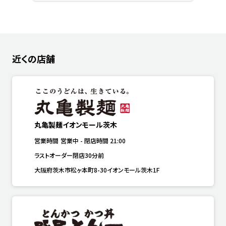
近くの店舗
丸亀製麺イオンモール茨木
営業時間
営業中
-
閉店時間
21:00
ラストオーダー閉店30分前
大阪府茨木市松ヶ本町8-30イオンモール茨木1F