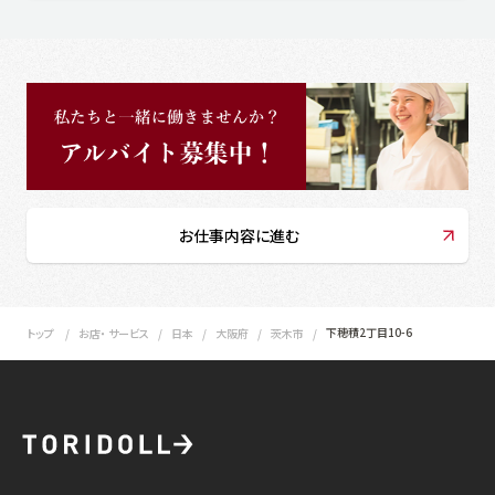
お仕事内容に進む
下穂積2丁目10-6
トップ
お店・ サービス
日本
大阪府
茨木市