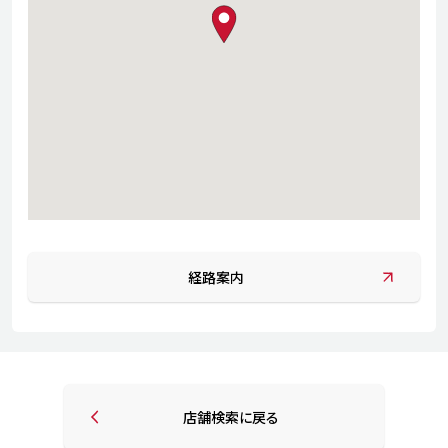
map pin
経路案内
店舗検索に戻る