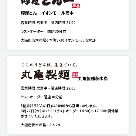
豚屋とん一イオンモール茨木
営業時間
営業中
-
閉店時間
21:00
ラストオーダー　閉店30分前
大阪府茨木市松ヶ本町8-30イオンモール茨木1F
丸亀製麺茨木島
営業時間
営業中
-
閉店時間
22:00
ラストオーダー閉店30分前
「釜揚げうどんの日」は10:00から営業いたします。

8月27日（木）は15:00（ラストオーダー14:30）～17:00の間休業
させていただきます。
大阪府茨木市島1-12-24