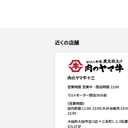
近くの店舗
肉のヤマ牛十三
営業時間
営業中
-
閉店時間
22:00
ラストオーダー閉店30分前
《営業時間》

店内飲食:11:00-22:00/お弁当販売:10:0
22:00
大阪府大阪市淀川区十三本町1-2-3佐
ビル1F2F