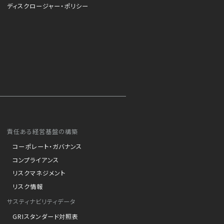
ディスクロージャー・ポリシー
責任ある経営基盤の構築
コーポレート・ガバナンス
コンプライアンス
リスクマネジメント
リスク情報
サスティナビリティデータ
GRIスタンダード対照表