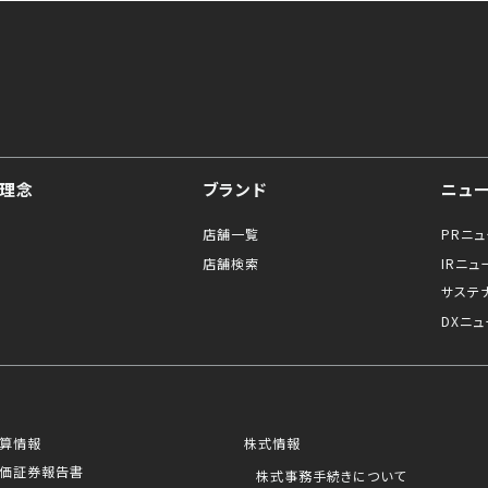
理念
ブランド
ニュ
店舗一覧
PRニ
店舗検索
IRニュ
サステ
DXニュ
算情報
株式情報
価証券報告書
株式事務手続きについて