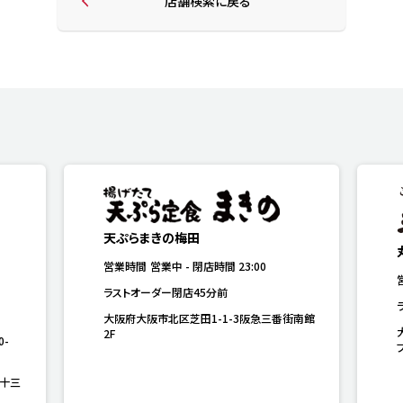
店舗検索に戻る
天ぷらまきの梅田
営業時間
営業中
-
閉店時間
23:00
ラストオーダー閉店45分前
大阪府大阪市北区芝田1-1-3阪急三番街南館
2F
0-
瀬十三