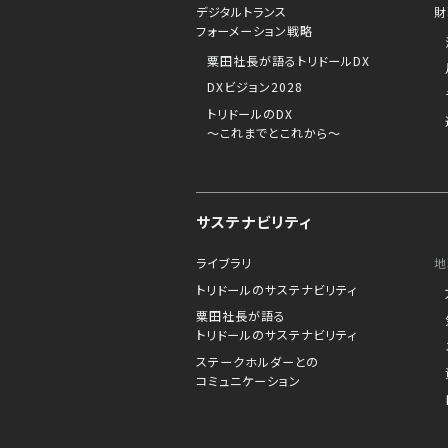
デジタルトランス
財
フォーメーション戦略
粟田社長が語るトリドールDX
DXビジョン2028
トリドールのDX
～これまでとこれから～
サステナビリティ
ライブラリ
地
トリドールのサステナビリティ
粟田社長が語る
トリドールのサステナビリティ
ステークホルダーとの
コミュニケーション