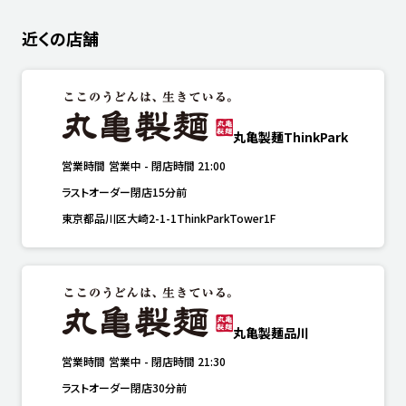
近くの店舗
丸亀製麺ThinkPark
営業時間
営業中
-
閉店時間
21:00
ラストオーダー閉店15分前
東京都品川区大崎2-1-1ThinkParkTower1F
丸亀製麺品川
営業時間
営業中
-
閉店時間
21:30
ラストオーダー閉店30分前