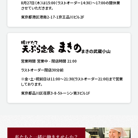
8月27日（木）は15:00（ラストオーダー14:30）～17:00の間休業
させていただきます。
東京都港区港南2-17-1京王品川ビル2F
まきの武蔵小山
営業時間
営業中
-
閉店時間
21:00
ラストオーダー閉店30分前
※金・土・祝前日は11:00～21:30(ラストオーダー21:00)まで営業
しております。
東京都品川区荏原3-8-5トーシン第3ビル1F