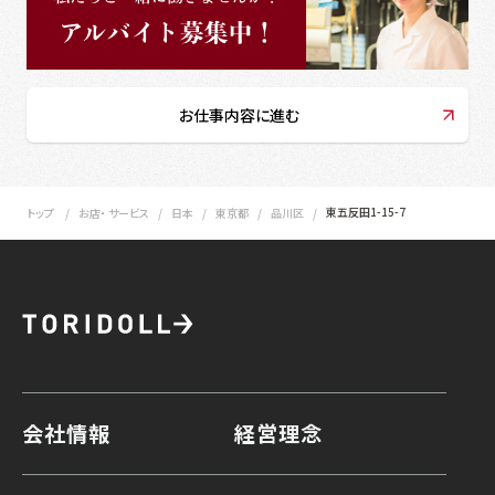
お仕事内容に進む
東五反田1-15-7
トップ
お店・ サービス
日本
東京都
品川区
会社情報
経営理念