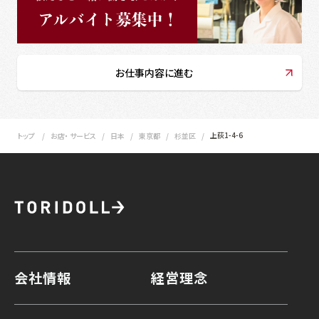
お仕事内容に進む
上荻1-4-6
トップ
お店・ サービス
日本
東京都
杉並区
会社情報
経営理念