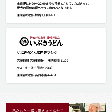
土日祝は9:00～22:00までの営業とさせていただきます。

愛犬の同伴は屋外テラス席のみとなります。
東京都杉並区松庵3丁目41-1
いぶきうどん高円寺マシタ
営業時間
営業時間外
-
開店時間
11:00
ラストオーダー 閉店30分前
東京都杉並区高円寺南4-47-1