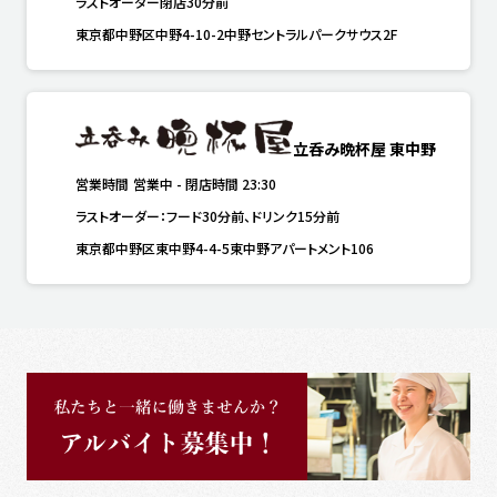
ラストオーダー閉店30分前
東京都中野区中野4-10-2中野セントラルパークサウス2F
立呑み晩杯屋 東中野
営業時間
営業中
-
閉店時間
23:30
ラストオーダー：フード30分前、ドリンク15分前
東京都中野区東中野4-4-5東中野アパートメント106