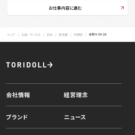
お仕事内容に進む
本町4-30-26
トップ
お店・ サービス
日本
東京都
中野区
会社情報
経営理念
ブランド
ニュース