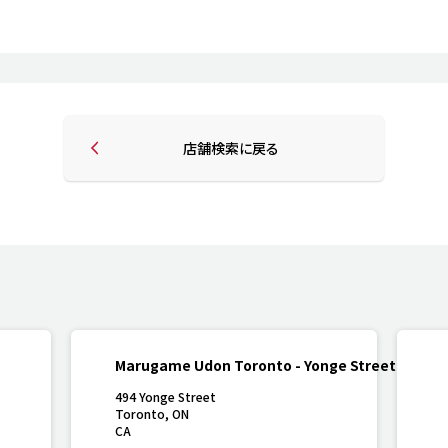
働きがいのある職場環境
ディス
人材基本データ
労働安全衛生への取り組み
サプライチェーンマネジメント
社会貢献活動
店舗検索に戻る
Marugame Udon Toronto - Yonge Street
494 Yonge Street
Toronto
,
ON
CA