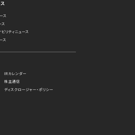
ース
ュース
ース
ナビリティニュース
ース
IRカレンダー
株主通信
ディスクロージャー・ポリシー