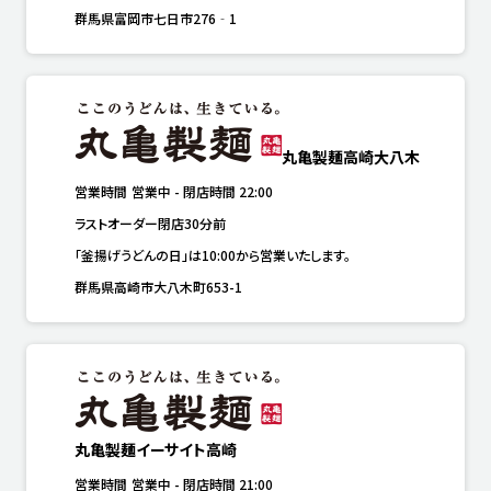
群馬県富岡市七日市276‐1
丸亀製麺高崎大八木
営業時間
営業中
-
閉店時間
22:00
ラストオーダー閉店30分前
「釜揚げうどんの日」は10:00から営業いたします。
群馬県高崎市大八木町653-1
丸亀製麺イーサイト高崎
営業時間
営業中
-
閉店時間
21:00