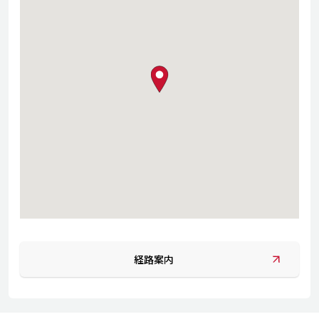
map pin
経路案内