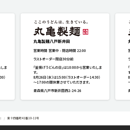
丸亀製麺八戸新井田
営業時間
営業中
-
閉店時間
22:00
ラストオーダー閉店30分前
たしま
「釜揚げうどんの日」は10:00から営業いたしま
す。

す
30）
8月26日（水）は15:00（ラストオーダー14:30）
～17:00の間休業させていただきます。
青森県八戸市新井田西2-24-26
東十四番町41番10-11号
市