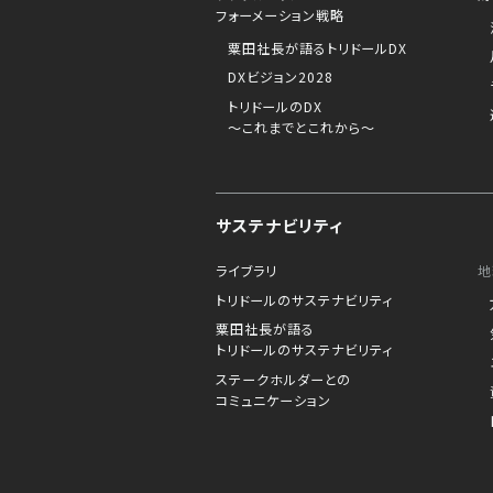
フォーメーション戦略
粟田社長が語るトリドールDX
DXビジョン2028
トリドールのDX
～これまでとこれから～
サステナビリティ
ライブラリ
地
トリドールのサステナビリティ
粟田社長が語る
トリドールのサステナビリティ
ステークホルダーとの
コミュニケーション