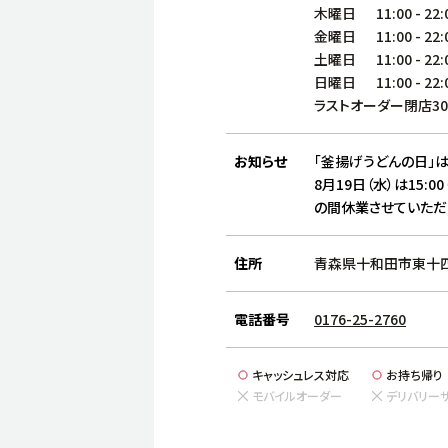
木曜日
11:00
-
22:
金曜日
11:00
-
22:
土曜日
11:00
-
22:
日曜日
11:00
-
22:
ラストオーダー閉店3
お知らせ
「釜揚げうどんの日」は
8月19日（水）は15:00
の間休業させていただ
住所
青森県十和田市東十四番
電話番号
0176-25-2760
キャッシュレス対応
お持ち帰り
モバイルオーダー
デリバリー