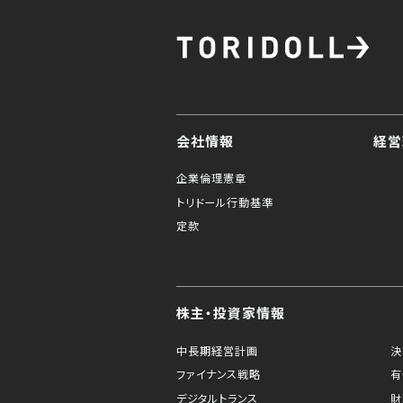
会社情報
経営
企業倫理憲章
トリドール行動基準
定款
株主・投資家情報
中長期経営計画
決
ファイナンス戦略
有
デジタルトランス
財