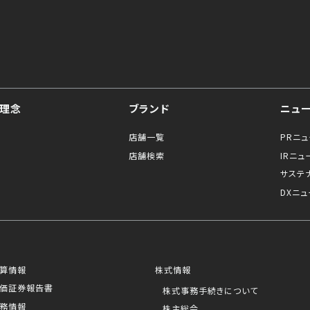
理念
ブランド
ニュ
店舗一覧
PRニ
店舗検索
IRニュ
サステ
DXニュ
算情報
株式情報
価証券報告書
株式事務手続きについて
務情報
株主総会