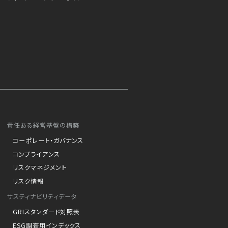
責任ある経営基盤の構築
コーポレート・ガバナンス
コンプライアンス
リスクマネジメント
リスク情報
サスティナビリティデータ
GRIスタンダード対照表
ESG調査用インデックス