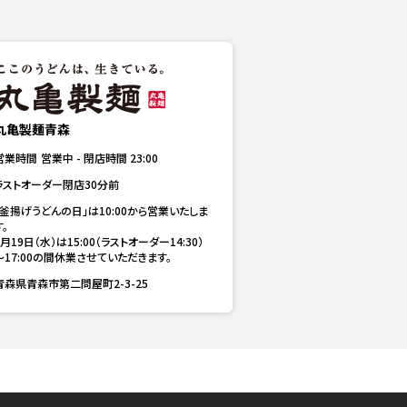
丸亀製麺青森
営業時間
営業中
-
閉店時間
23:00
ラストオーダー閉店30分前
「釜揚げうどんの日」は10:00から営業いたしま
。

8月19日（水）は15:00（ラストオーダー14:30）
～17:00の間休業させていただきます。
青森県青森市第二問屋町2-3-25