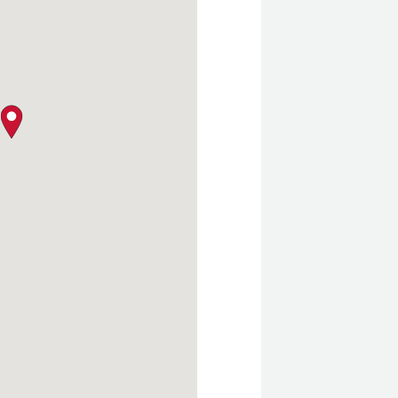
クロージャー・ポリシー
map pin