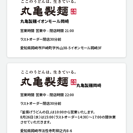
丸亀製麺イオンモール岡崎
営業時間
営業中
-
閉店時間
21:00
ラストオーダー閉店30分前
愛知県岡崎市戸崎町字外山38-5イオンモール岡崎3F
丸亀製麺岡崎
営業時間
営業中
-
閉店時間
22:00
ラストオーダー閉店30分前
「釜揚げうどんの日」は10:00から営業いたします。

8月26日（水）は15:00（ラストオーダー14:30）～17:00の間休業
させていただきます。
愛知県岡崎市法性寺町柳之内8-6