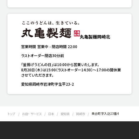
丸亀製麺岡崎北
営業時間
営業中
-
閉店時間
22:00
ラストオーダー閉店30分前
「釜揚げうどんの日」は10:00から営業いたします。

8月20日（木）は15:00（ラストオーダー14:30）～17:00の間休業
させていただきます。
愛知県岡崎市岩津町字生平23-2
美合町字入込13番4
トップ
お店・ サービス
日本
愛知県
岡崎市