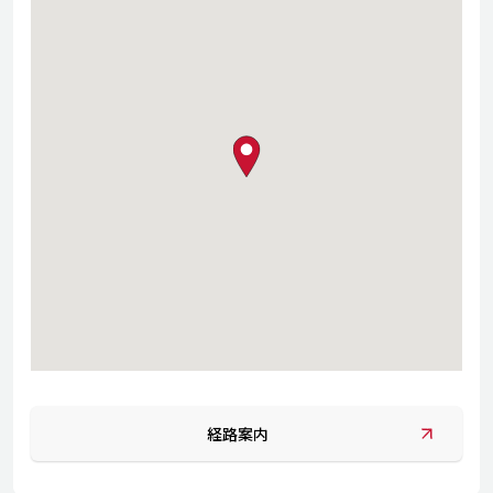
map pin
経路案内