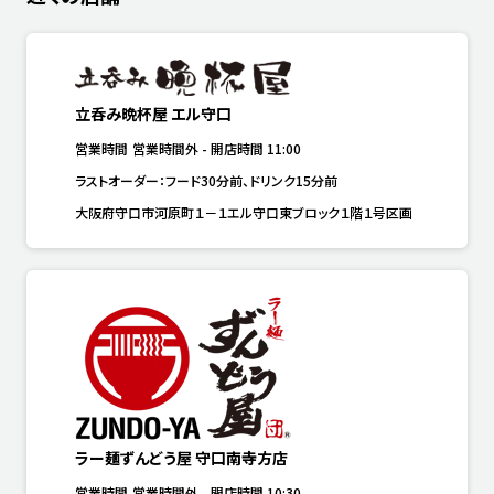
立呑み晩杯屋 エル守口
営業時間
営業時間外
-
開店時間
11:00
ラストオーダー：フード30分前、ドリンク15分前
大阪府守口市河原町１－１エル守口東ブロック１階１号区画
ラー麺ずんどう屋 守口南寺方店
営業時間
営業時間外
-
開店時間
10:30