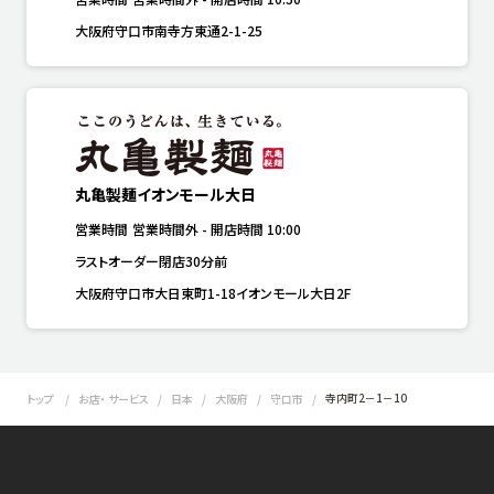
大阪府守口市南寺方東通2-1-25
丸亀製麺イオンモール大日
営業時間
営業時間外
-
開店時間
10:00
ラストオーダー閉店30分前
大阪府守口市大日東町1-18イオンモール大日2F
寺内町2－1－10
トップ
お店・ サービス
日本
大阪府
守口市