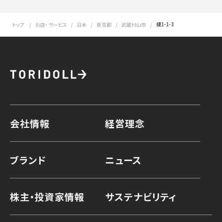
榎1-1-3
トップ
お店・ サービス
日本
東京都
武蔵村山市
会社情報
経営理念
ブランド
ニュース
株主・投資家情報
サステナビリティ