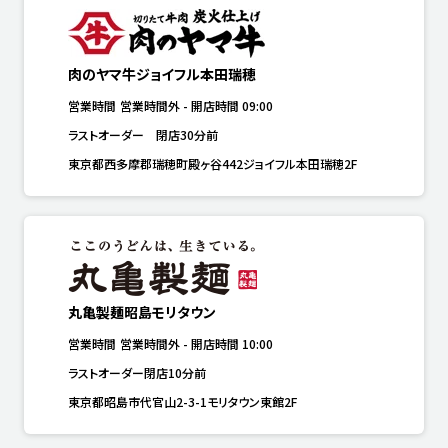
肉のヤマ牛ジョイフル本田瑞穂
営業時間
営業時間外
-
開店時間
09:00
ラストオーダー　閉店30分前
東京都西多摩郡瑞穂町殿ヶ谷442ジョイフル本田瑞穂2F
丸亀製麺昭島モリタウン
営業時間
営業時間外
-
開店時間
10:00
ラストオーダー閉店10分前
東京都昭島市代官山2-3-1モリタウン東館2F