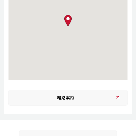
map pin
経路案内