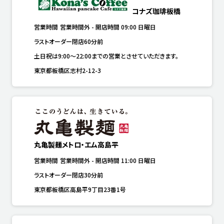
コナズ珈琲板橋
営業時間
営業時間外
-
開店時間
09:00
日曜日
ラストオーダー閉店60分前
土日祝は9:00～22:00までの営業とさせていただきます。
東京都板橋区志村2-12-3
丸亀製麺メトロ・エム高島平
営業時間
営業時間外
-
開店時間
11:00
日曜日
ラストオーダー閉店30分前
東京都板橋区高島平9丁目23番1号