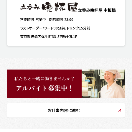
立呑み晩杯屋 中板橋
営業時間
営業中
-
閉店時間
23:00
ラストオーダー：フード30分前、ドリンク15分前
東京都板橋区弥生町33-3西野ビル1F
お仕事内容に進む