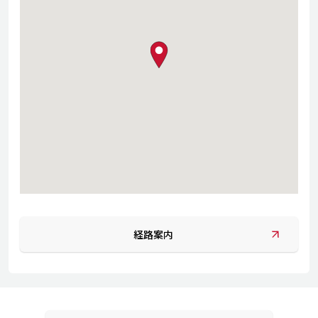
map pin
経路案内