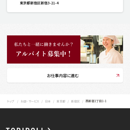
東京都新宿区新宿3-21-4
お仕事内容に進む
西新宿2丁目1-1
トップ
お店・ サービス
日本
東京都
新宿区