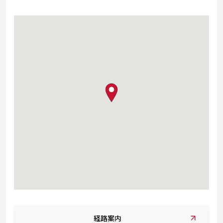
map pin
経路案内