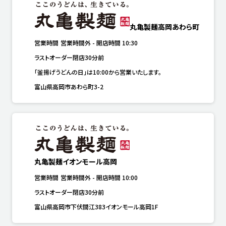
丸亀製麺高岡あわら町
営業時間
営業時間外
-
開店時間
10:30
ラストオーダー閉店30分前
「釜揚げうどんの日」は10:00から営業いたします。
富山県高岡市あわら町3-2
丸亀製麺イオンモール高岡
営業時間
営業時間外
-
開店時間
10:00
ラストオーダー閉店30分前
富山県高岡市下伏間江383イオンモール高岡1F