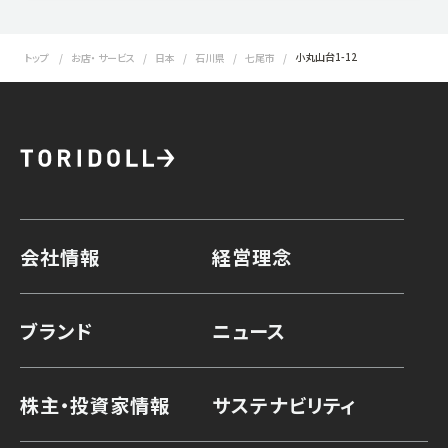
小丸山台1-12
トップ
お店・ サービス
日本
石川県
七尾市
会社情報
経営理念
ブランド
ニュース
株主・投資家情報
サステナビリティ