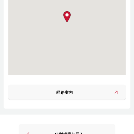
map pin
経路案内
店舗検索に戻る