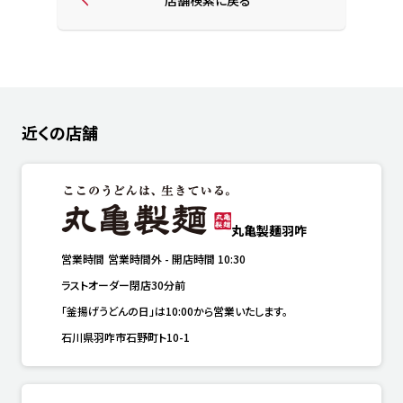
近くの店舗
丸亀製麺羽咋
営業時間
営業時間外
-
開店時間
10:30
ラストオーダー閉店30分前
「釜揚げうどんの日」は10:00から営業いたします。
石川県羽咋市石野町ト10-1