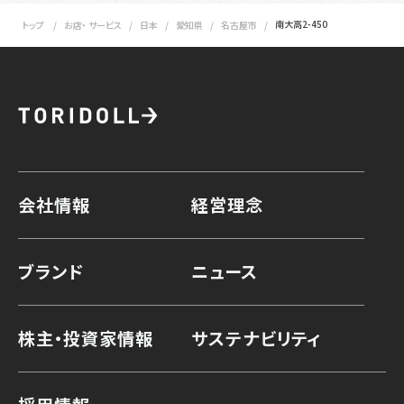
南大高2-450
トップ
お店・ サービス
日本
愛知県
名古屋市
会社情報
経営理念
ブランド
ニュース
株主・投資家情報
サステナビリティ