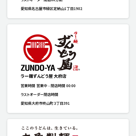
愛知県名古屋市緑区定納山1丁目1902
ラー麺ずんどう屋 大府店
営業時間
営業中
-
閉店時間
00:00
ラストオーダー閉店時間
愛知県大府市柊山町３丁目391