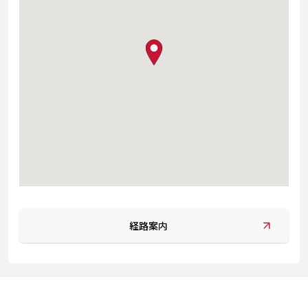
map pin
経路案内