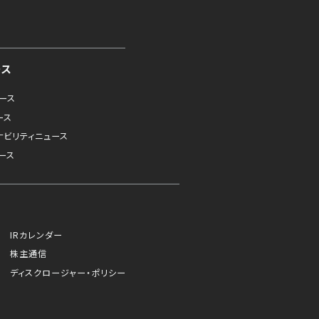
ース
ュース
ース
ナビリティニュース
ース
IRカレンダー
株主通信
ディスクロージャー・ポリシー