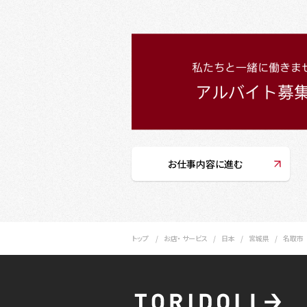
お仕事内容に進む
トップ
お店・ サービス
日本
宮城県
名取市