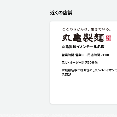
近くの店舗
丸亀製麺イオンモール名取
営業時間
営業中
-
閉店時間
21:00
ラストオーダー閉店30分前
宮城県名取市杜せきのした5-3-1イオン
名取2F