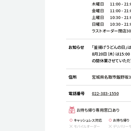
木曜日
11:00
-
21:
金曜日
11:00
-
21:
土曜日
10:30
-
21:
日曜日
10:30
-
21:
ラストオーダー閉店3
お知らせ
「釜揚げうどんの日」は
8月20日（木）は15:00
の間休業させていただ
住所
宮城県名取市飯野坂3-
電話番号
022-383-1550
お持ち帰り専用窓口あり
キャッシュレス対応
お持ち帰り
モバイルオーダー
デリバリー