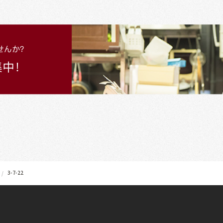
3-7-22