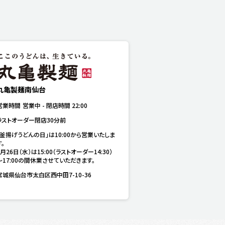
丸亀製麺南仙台
営業時間
営業中
-
閉店時間
22:00
ラストオーダー閉店30分前
「釜揚げうどんの日」は10:00から営業いたしま
。

8月26日（水）は15:00（ラストオーダー14:30）
～17:00の間休業させていただきます。
宮城県仙台市太白区西中田7-10-36