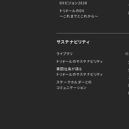
DXビジョン2028
トリドールのDX
～これまでとこれから～
サステナビリティ
ライブラリ
地
トリドールのサステナビリティ
粟田社長が語る
トリドールのサステナビリティ
ステークホルダーとの
コミュニケーション