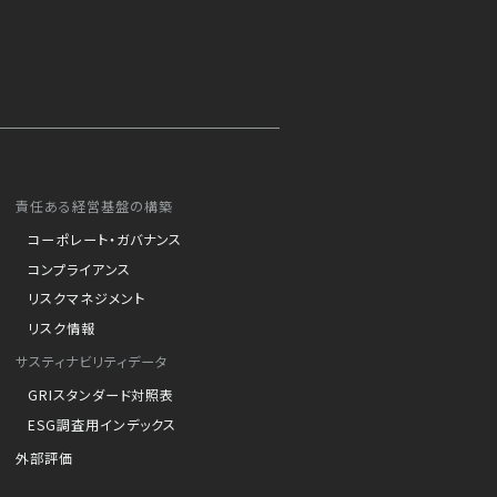
責任ある経営基盤の構築
コーポレート・ガバナンス
コンプライアンス
リスクマネジメント
リスク情報
サスティナビリティデータ
GRIスタンダード対照表
ESG調査用インデックス
外部評価