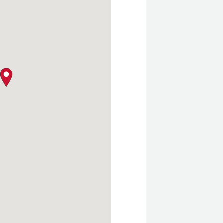
クロージャー・ポリシー
map pin