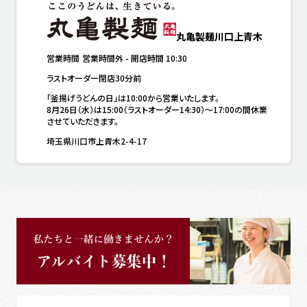
丸亀製麺川口上青木
営業時間
営業時間外
-
開店時間
10:30
ラストオーダー閉店30分前
「釜揚げうどんの日」は10:00から営業いたします。

8月26日（水）は15:00（ラストオーダー14:30）～17:00の間休業
させていただきます。
埼玉県川口市上青木2-4-17