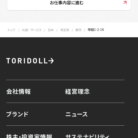
お仕事内容に進む
塚越1-2-16
トップ
お店・ サービス
日本
埼玉県
蕨市
会社情報
経営理念
ブランド
ニュース
株主・投資家情報
サステナビリティ