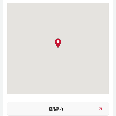
map pin
経路案内