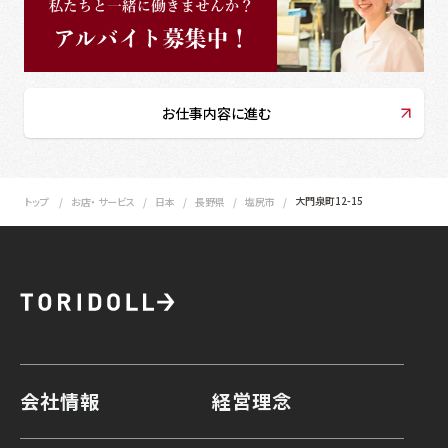
お仕事内容に進む
大門泉町12-15
トップ
お店・ サービス
日本
長野県
塩尻市
会社情報
経営理念