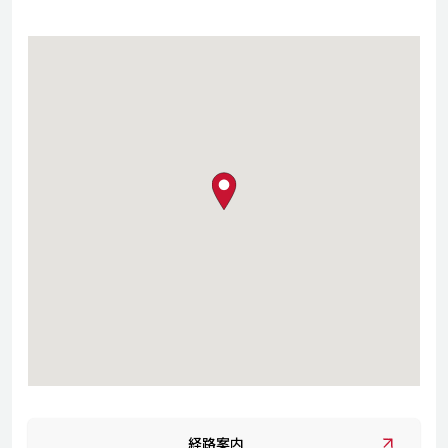
map pin
経路案内