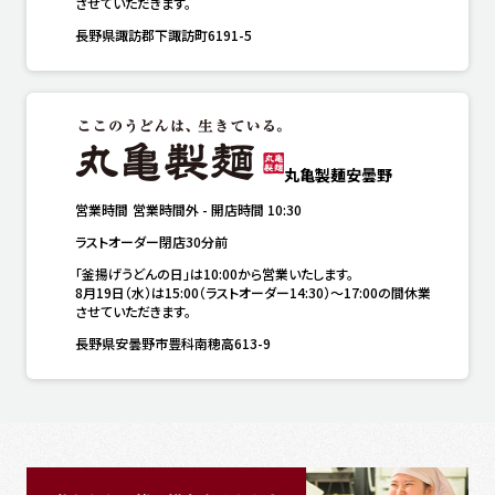
させていただきます。
長野県諏訪郡下諏訪町6191-5
丸亀製麺安曇野
営業時間
営業時間外
-
開店時間
10:30
ラストオーダー閉店30分前
「釜揚げうどんの日」は10:00から営業いたします。

8月19日（水）は15:00（ラストオーダー14:30）～17:00の間休業
させていただきます。
長野県安曇野市豊科南穂高613-9