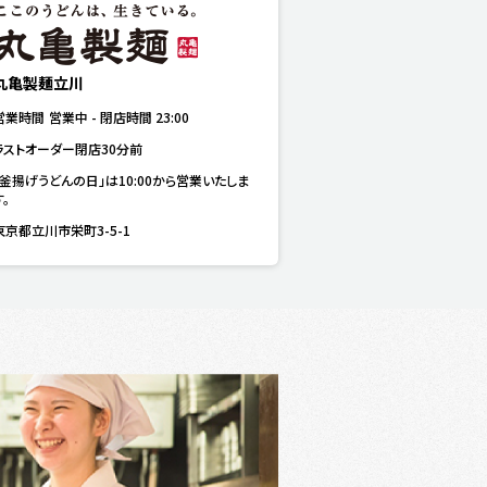
丸亀製麺立川
営業時間
営業中
-
閉店時間
23:00
ラストオーダー閉店30分前
「釜揚げうどんの日」は10:00から営業いたしま
す。
東京都立川市栄町3-5-1