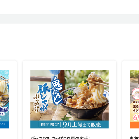
がっつりで、さっぱりな夏の定番！
丸亀