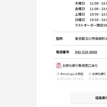
木曜日
11:00
-
22:
金曜日
11:00
-
22:
土曜日
10:30
-
22:
日曜日
10:30
-
22:
ラストオーダー閉店3
住所
東京都立川市柴崎町3
電話番号
042-529-8008
お持ち帰り専用窓口あり
キャッシュレス対応
お持ち帰り
デリバリーサービス
ドライブス
経路案