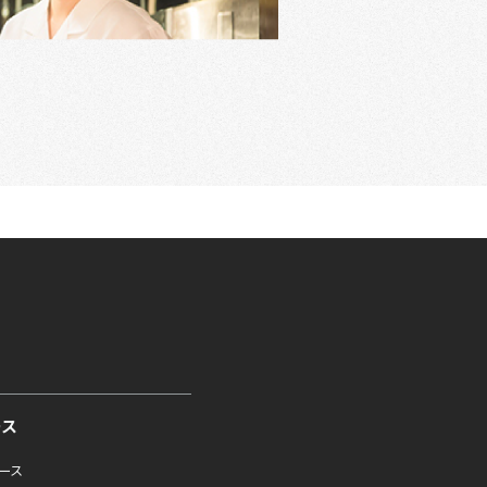
ース
ュース