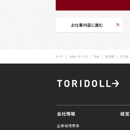
お仕事内容に進む
トップ
お店・ サービス
日本
東京都
立川市
会社情報
経営
企業倫理憲章