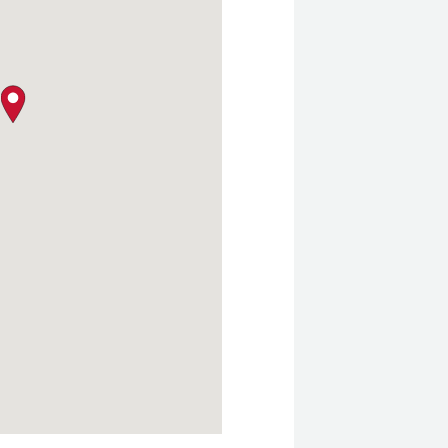
クロージャー・ポリシー
map pin