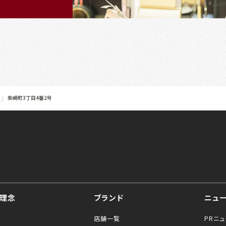
柴崎町3丁目4番2号
理念
ブランド
ニュ
店舗一覧
PRニ