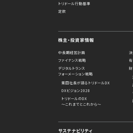
トリドール行動基準
定款
株主・投資家情報
中長期経営計画
決
ファイナンス戦略
有
デジタルトランス
財
フォーメーション戦略
粟田社長が語るトリドールDX
DXビジョン2028
トリドールのDX
～これまでとこれから～
サステナビリティ