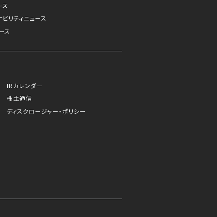
ース
ナビリティニュース
ース
IRカレンダー
株主通信
ディスクロージャー・ポリシー