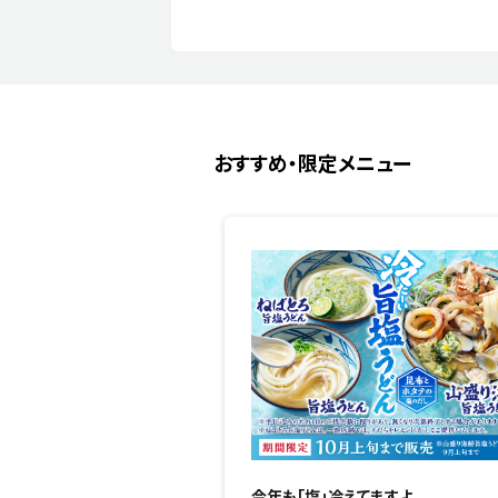
おすすめ・限定メニュー
今年も「塩」冷えてますよ。