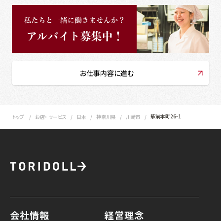
お仕事内容に進む
駅前本町26-1
トップ
お店・ サービス
日本
神奈川県
川崎市
会社情報
経営理念