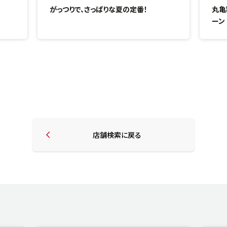
がっつりで、さっぱりな夏の定番！
丸亀
ーン
店舗検索に戻る