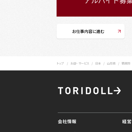
お仕事内容に進む
トップ
お店・ サービス
日本
山形県
鶴岡市
会社情報
経営