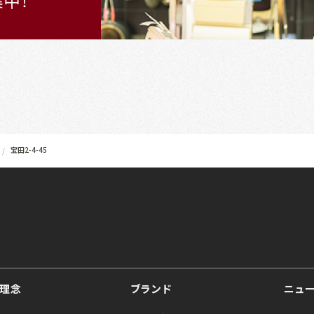
宝田2-4-45
理念
ブランド
ニュ