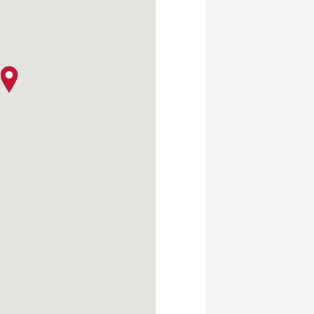
クロージャー・ポリシー
map pin