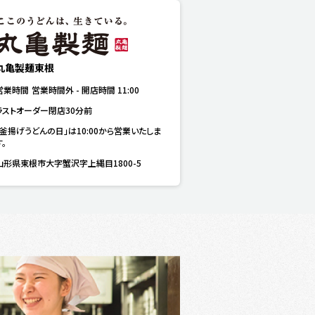
丸亀製麺東根
営業時間
営業時間外
-
開店時間
11:00
ラストオーダー閉店30分前
「釜揚げうどんの日」は10:00から営業いたしま
す。
山形県東根市大字蟹沢字上縄目1800-5