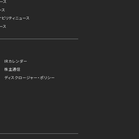
ュース
ース
ナビリティニュース
ース
IRカレンダー
株主通信
ディスクロージャー・ポリシー