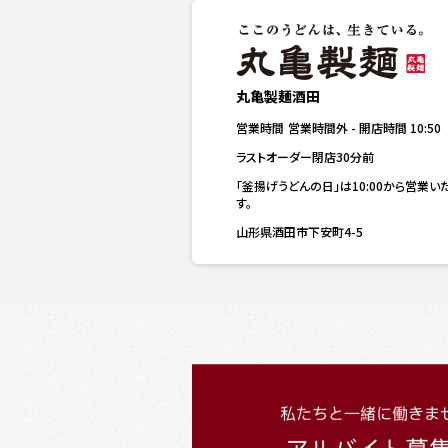
丸亀製麺酒田
営業時間
営業時間外
-
開店時間
10:50
ラストオーダー閉店30分前
「釜揚げうどんの日」は10:00から営業い
す。
山形県酒田市下安町4-5