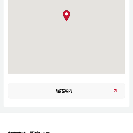
map pin
経路案内