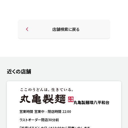
店舗検索に戻る
近くの店舗
丸亀製麺環八平和台
営業時間
営業中
-
閉店時間
22:00
ラストオーダー閉店30分前
「釜揚げうどんの日」は10:00から営業いたします。
