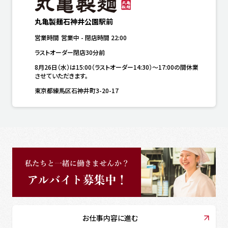
丸亀製麺石神井公園駅前
営業時間
営業中
-
閉店時間
22:00
ラストオーダー閉店30分前
8月26日（水）は15:00（ラストオーダー14:30）～17:00の間休業
させていただきます。
東京都練馬区石神井町3-20-17
お仕事内容に進む