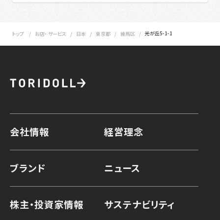
光が丘5-1-1
トップ
お店・ サービス
日本
東京都
練馬区
会社情報
経営理念
ブランド
ニュース
株主・投資家情報
サステナビリティ