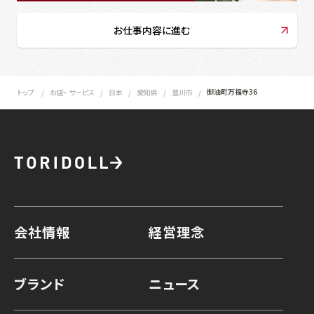
お仕事内容に進む
御油町万福寺36
トップ
お店・ サービス
日本
愛知県
豊川市
会社情報
経営理念
ブランド
ニュース