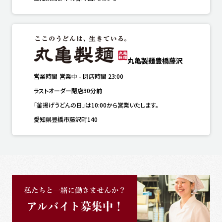
丸亀製麺豊橋藤沢
営業時間
営業中
-
閉店時間
23:00
ラストオーダー閉店30分前
「釜揚げうどんの日」は10:00から営業いたします。
愛知県豊橋市藤沢町140