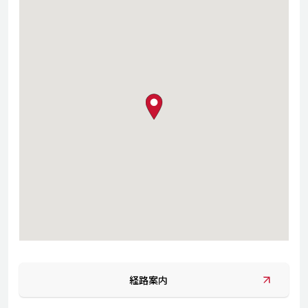
map pin
経路案内