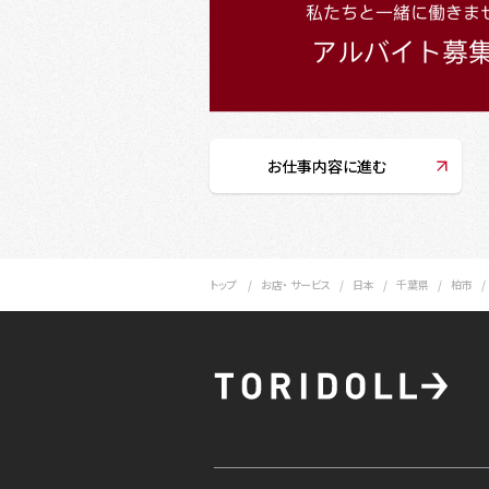
お仕事内容に進む
トップ
お店・ サービス
日本
千葉県
柏市