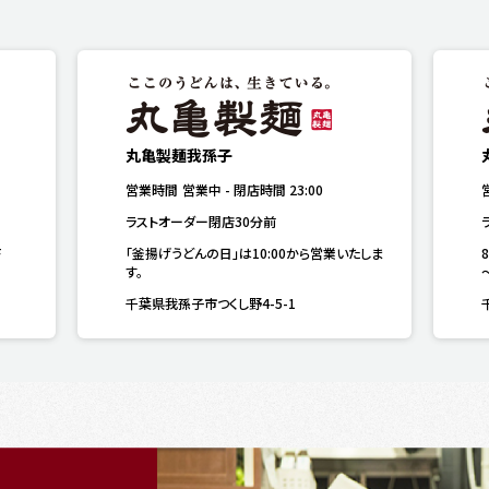
丸亀製麺我孫子
営業時間
営業中
-
閉店時間
23:00
ラストオーダー閉店30分前
F
「釜揚げうどんの日」は10:00から営業いたしま
す。
千葉県我孫子市つくし野4-5-1