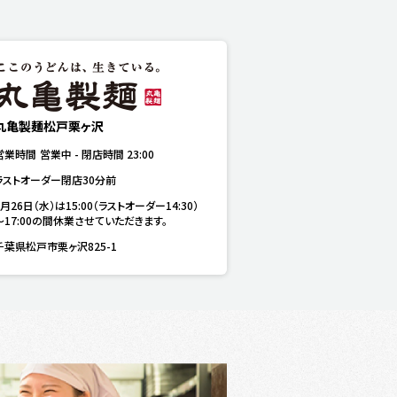
丸亀製麺松戸栗ヶ沢
営業時間
営業中
-
閉店時間
23:00
ラストオーダー閉店30分前
8月26日（水）は15:00（ラストオーダー14:30）
～17:00の間休業させていただきます。
千葉県松戸市栗ヶ沢825-1