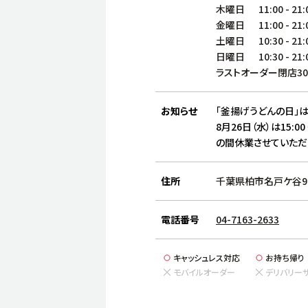
木曜日
11:00
-
21:
金曜日
11:00
-
21:
土曜日
10:30
-
21:
日曜日
10:30
-
21:
ラストオーダー閉店3
お知らせ
「釜揚げうどんの日」は
8月26日（水）は15:00
の間休業させていただ
住所
千葉県柏市名戸ケ谷97
電話番号
04-7163-2633
キャッシュレス対応
お持ち帰り
モバイルオーダー
デリバリー