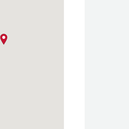
クロージャー・ポリシー
map pin