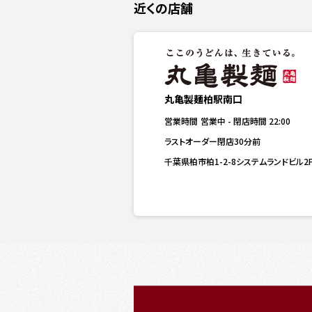
近くの店舗
丸亀製麺柏駅南口
営業時間
営業中
-
閉店時間
22:00
ラストオーダー閉店30分前
千葉県柏市柏1-2-8システムランドビル2