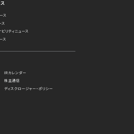
ース
ュース
ース
ナビリティニュース
ース
IRカレンダー
株主通信
ディスクロージャー・ポリシー