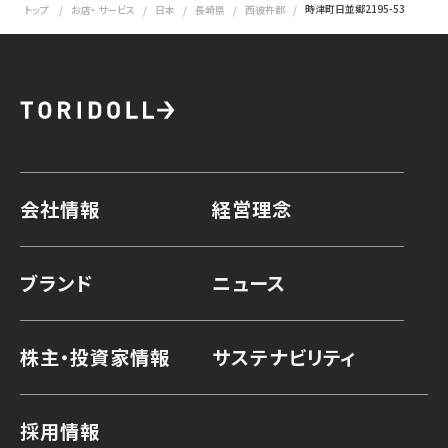
時津町日並郷2195-53
トップ
お店・ サービス
日本
長崎県
西彼杵郡
会社情報
経営理念
ブランド
ニュース
株主・投資家情報
サステナビリティ
採用情報