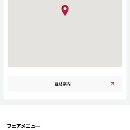
map pin
経路案内
フェアメニュー