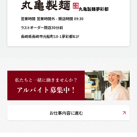
丸亀製麺夢彩都
営業時間
営業時間外
-
開店時間
09:30
ラストオーダー閉店30分前
長崎県長崎市元船町10-1夢彩都B1F
お仕事内容に進む