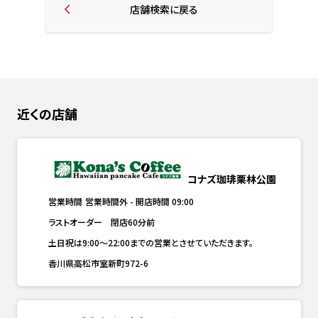
店舗検索に戻る
近くの店舗
コナズ珈琲栗林公園
営業時間
営業時間外
-
開店時間
09:00
ラストオーダー　閉店60分前
土日祝は9:00～22:00までの営業とさせていただきます。
香川県高松市室新町972-6