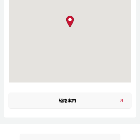
map pin
経路案内