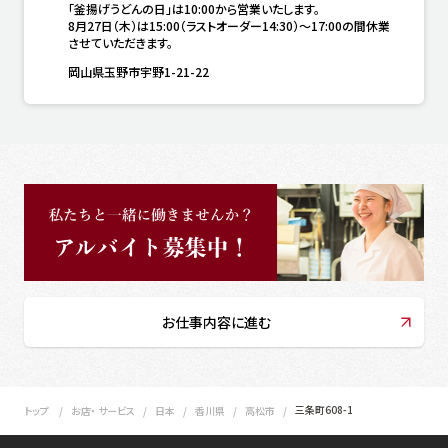
「釜揚げうどんの日」は10:00から営業いたします。

8月27日（木）は15:00（ラストオーダー14:30）～17:00の間休業
させていただきます。
岡山県玉野市宇野1-21-22
お仕事内容に進む
三条町608-1
トップ
お店・ サービス
日本
香川県
高松市