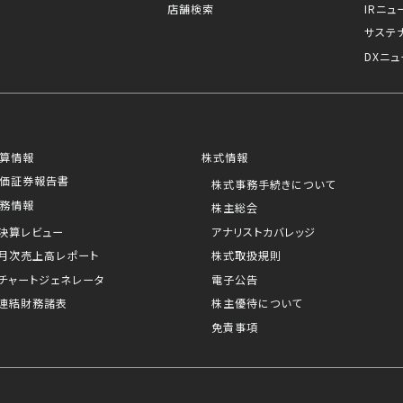
店舗検索
IRニュ
サステ
DXニュ
算情報
株式情報
価証券報告書
株式事務手続きについて
務情報
株主総会
決算レビュー
アナリストカバレッジ
月次売上高レポート
株式取扱規則
チャートジェネレータ
電子公告
連結財務諸表
株主優待について
免責事項