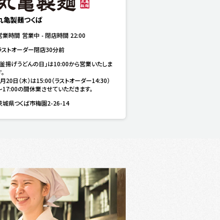
丸亀製麺つくば
営業時間
営業中
-
閉店時間
22:00
ラストオーダー閉店30分前
「釜揚げうどんの日」は10:00から営業いたしま
。

8月20日（木）は15:00（ラストオーダー14:30）
～17:00の間休業させていただきます。
茨城県つくば市梅園2-26-14