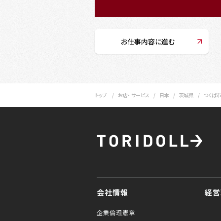
お仕事内容に進む
トップ
お店・ サービス
日本
茨城県
つくば
会社情報
経営
企業倫理憲章