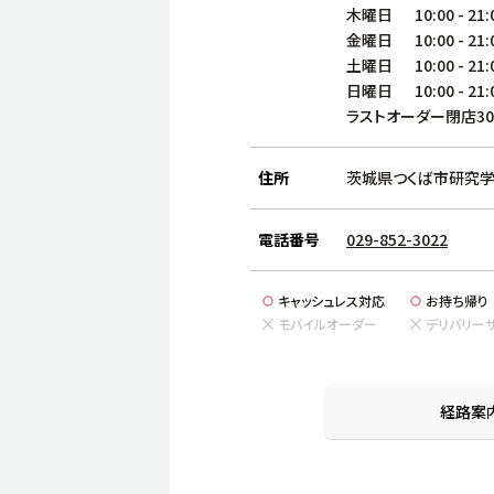
木曜日
10:00
-
21:
金曜日
10:00
-
21:
土曜日
10:00
-
21:
日曜日
10:00
-
21:
ラストオーダー閉店3
住所
茨城県つくば市研究学園
電話番号
029-852-3022
キャッシュレス対応
お持ち帰り
モバイルオーダー
デリバリー
経路案