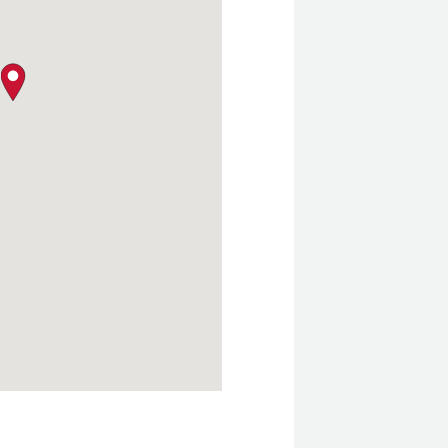
クロージャー・ポリシー
map pin