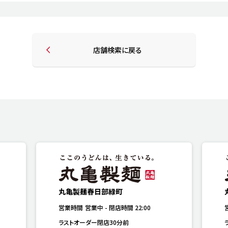
店舗検索に戻る
丸亀製麺春日部緑町
営業時間
営業中
-
閉店時間
22:00
ラストオーダー閉店30分前