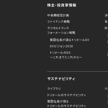
株主・投資家情報
中長期経営計画
決
ファイナンス戦略
有
デジタルトランス
財
フォーメーション戦略
粟田社長が語るトリドールDX
DXビジョン2028
トリドールのDX
～これまでとこれから～
サステナビリティ
ライブラリ
地
トリドールのサステナビリティ
粟田社長が語る
トリドールのサステナビリティ