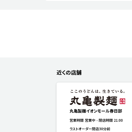
近くの店舗
丸亀製麺イオンモール春日部
営業時間
営業中
-
閉店時間
21:00
ラストオーダー閉店30分前