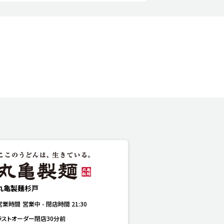
丸亀製麺杉戸
営業時間
営業中
-
閉店時間
21:30
ラストオーダー閉店30分前