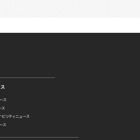
ース
ュース
ース
ナビリティニュース
ース