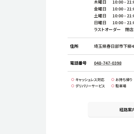
木曜日
10:00
-
21:
金曜日
10:00
-
21:
土曜日
10:00
-
21:
日曜日
10:00
-
21:
ラストオーダー 閉店
住所
埼玉県春日部市下柳42
電話番号
048-747-0398
キャッシュレス対応
お持ち帰り
デリバリーサービス
駐車場
経路案