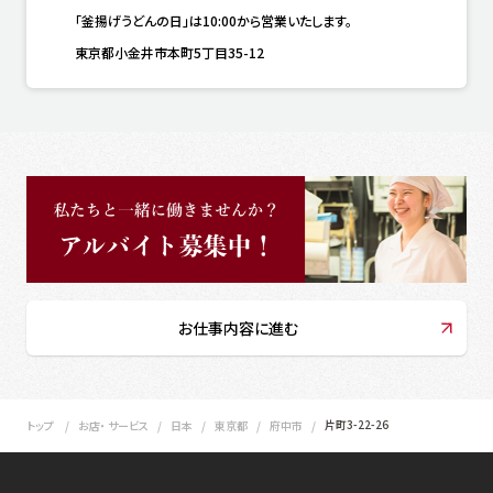
「釜揚げうどんの日」は10:00から営業いたします。
東京都小金井市本町5丁目35-12
お仕事内容に進む
片町3-22-26
トップ
お店・ サービス
日本
東京都
府中市