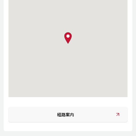
map pin
経路案内