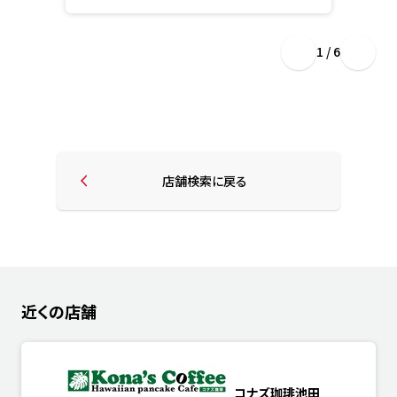
1 / 6
店舗検索に戻る
近くの店舗
コナズ珈琲池田