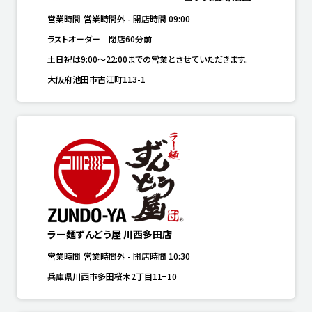
営業時間
営業時間外
-
開店時間
09:00
ラストオーダー　閉店60分前
土日祝は9:00～22:00までの営業とさせていただきます。
大阪府池田市古江町113-1
ラー麺ずんどう屋 川西多田店
営業時間
営業時間外
-
開店時間
10:30
兵庫県川西市多田桜木2丁目11−10