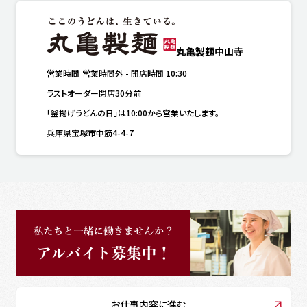
丸亀製麺中山寺
営業時間
営業時間外
-
開店時間
10:30
ラストオーダー閉店30分前
「釜揚げうどんの日」は10:00から営業いたします。
兵庫県宝塚市中筋4-4-7
お仕事内容に進む