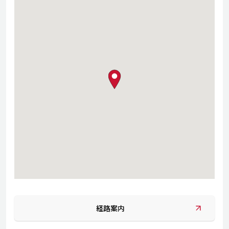
map pin
経路案内