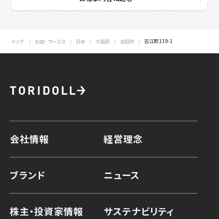
古江町119-1
トップ
お店・ サービス
日本
大阪府
池田市
会社情報
経営理念
ブランド
ニュース
株主・投資家情報
サステナビリティ