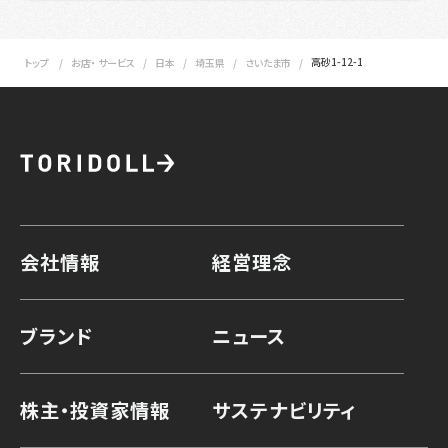
高砂1-12-1
トップ
お店・ サービス
日本
埼玉県
さいたま市
会社情報
経営理念
ブランド
ニュース
株主・投資家情報
サステナビリティ