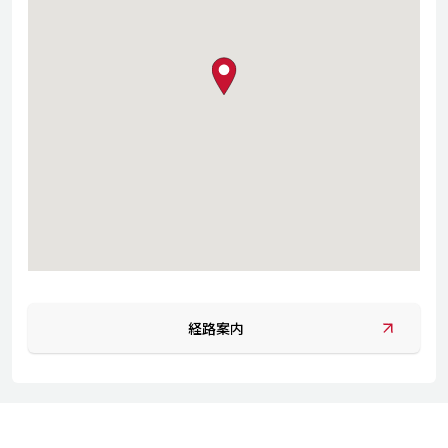
map pin
経路案内