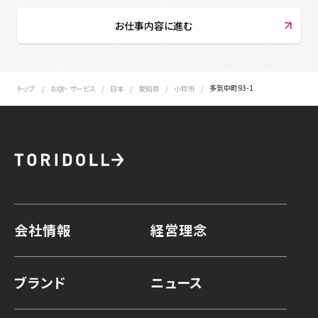
お仕事内容に進む
多気中町93-1
トップ
お店・ サービス
日本
愛知県
小牧市
会社情報
経営理念
ブランド
ニュース