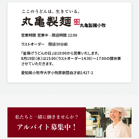
丸亀製麺小牧
営業時間
営業中
-
閉店時間
22:00
ラストオーダー　閉店30分前
「釜揚げうどんの日」は10:00から営業いたします。

8月19日（水）は15:00（ラストオーダー14:30）～17:00の間休業
させていただきます。
愛知県小牧市大字小牧原新田自才前1427-2