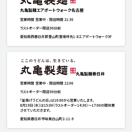
丸亀製麺エアポートウォーク名古屋
営業時間
営業中
-
閉店時間
21:30
ラストオーダー閉店30分前
愛知県西春日井郡豊山町豊場林先1-8エアポートウォーク3F
丸亀製麺春日井
営業時間
営業中
-
閉店時間
22:00
ラストオーダー閉店30分前
「釜揚げうどんの日」は10:00から営業いたします。

8月19日（水）は15:00（ラストオーダー14:30）～17:00の間休業
させていただきます。
愛知県春日井市味美白山町2-11-9