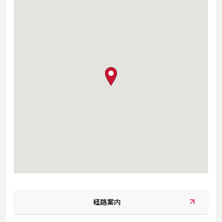
map pin
経路案内