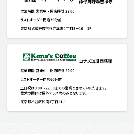
譚仔麻辣湯吉祥寺
営業時間
営業中
-
閉店時間
22:00
ラストオーダー閉店30分前
東京都武蔵野市吉祥寺本町１丁目8－10 １F
コナズ珈琲西荻窪
営業時間
営業中
-
閉店時間
22:00
ラストオーダー閉店60分前
土日祝は9:00～22:00までの営業とさせていただきます。

愛犬の同伴は屋外テラス席のみとなります。
東京都杉並区松庵3丁目41-1