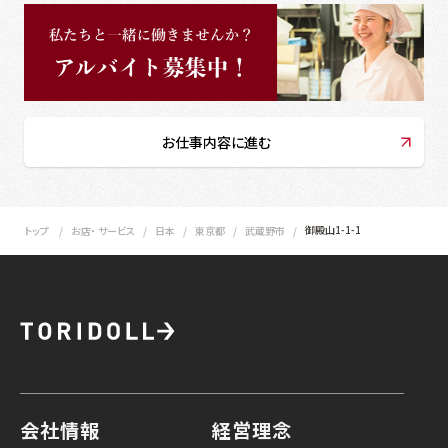
お仕事内容に進む
御殿山1-1-1
トップ
お店・ サービス
日本
東京都
武蔵野市
会社情報
経営理念