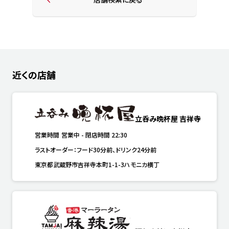
近くの店舗
立呑み晩杯屋 吉祥寺
営業時間
営業中
-
閉店時間
22:30
ラストオーダー：フード30分前、ドリンク24分前
東京都武蔵野市吉祥寺本町1-1-3ハモニカ横丁