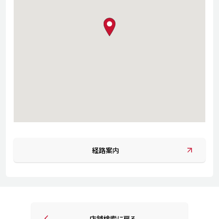
map pin
経路案内
店舗検索に戻る