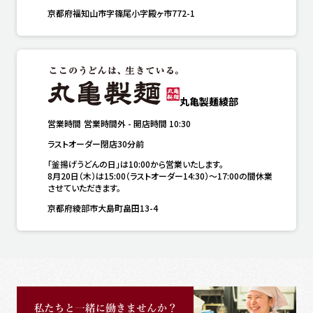
京都府福知山市字篠尾小字殿ヶ市772-1
丸亀製麺綾部
営業時間
営業時間外
-
開店時間
10:30
ラストオーダー閉店30分前
「釜揚げうどんの日」は10:00から営業いたします。

8月20日（木）は15:00（ラストオーダー14:30）～17:00の間休業
させていただきます。
京都府綾部市大島町畠田13-4