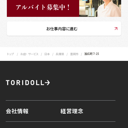
お仕事内容に進む
加広町7-25
トップ
お店・ サービス
日本
兵庫県
豊岡市
会社情報
経営理念