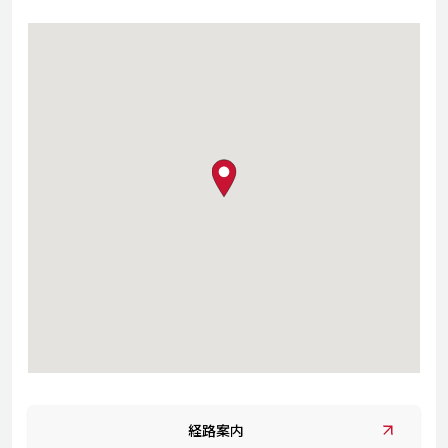
map pin
経路案内