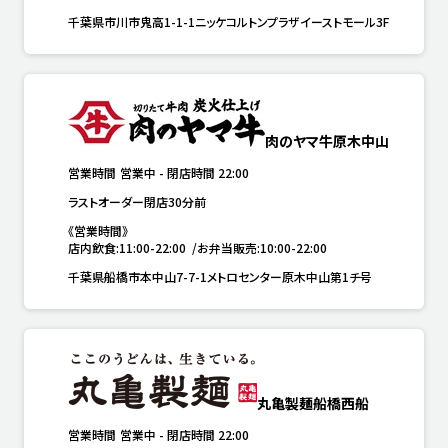
千葉県市川市鬼高1-1-1ニッケコルトンプラザイーストモール3F
肉のヤマ牛原木中山
営業時間
営業中
-
閉店時間
22:00
ラストオーダー閉店30分前
《営業時間》

店内飲食:11:00-22:00  /お弁当販売:10:00-22:00
千葉県船橋市本中山7-7-1メトロセンター原木中山第1チ号
丸亀製麺船橋西船
営業時間
営業中
-
閉店時間
22:00