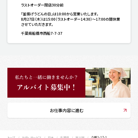
ラストオーダー閉店30分前
「釜揚げうどんの日」は10:00から営業いたします。

8月27日（木）は15:00（ラストオーダー14:30）～17:00の間休業
させていただきます。
千葉県船橋市西船7-7-37
お仕事内容に進む
八幡2-17-1
トップ
お店・ サービス
日本
千葉県
市川市