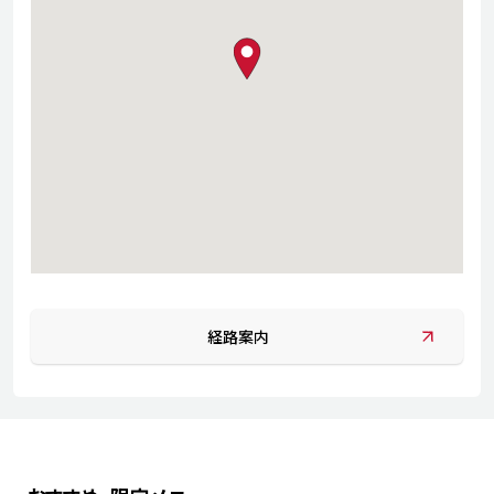
map pin
経路案内