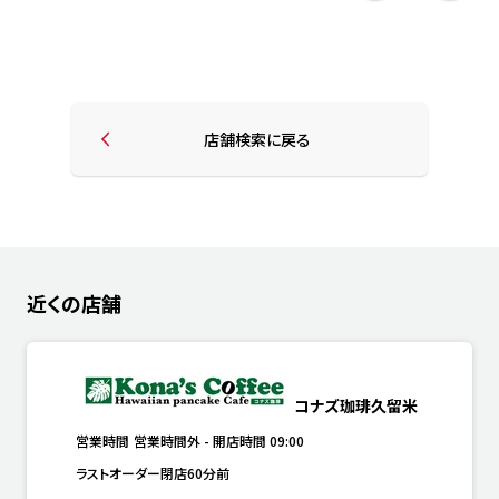
店舗検索に戻る
近くの店舗
コナズ珈琲久留米
営業時間
営業時間外
-
開店時間
09:00
ラストオーダー閉店60分前