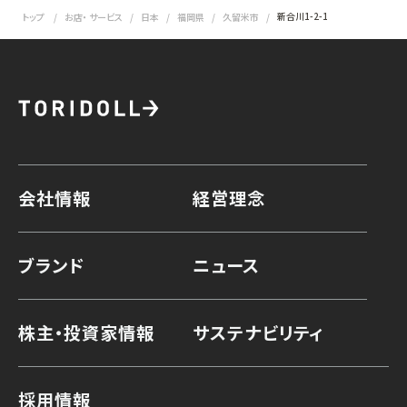
新合川1-2-1
トップ
お店・ サービス
日本
福岡県
久留米市
会社情報
経営理念
ブランド
ニュース
株主・投資家情報
サステナビリティ
採用情報