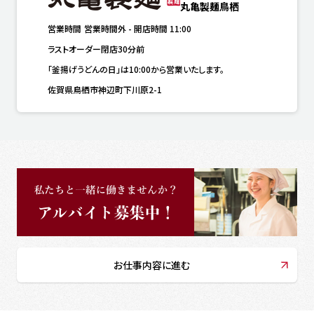
丸亀製麺鳥栖
営業時間
営業時間外
-
開店時間
11:00
ラストオーダー閉店30分前
「釜揚げうどんの日」は10:00から営業いたします。
佐賀県鳥栖市神辺町下川原2-1
お仕事内容に進む