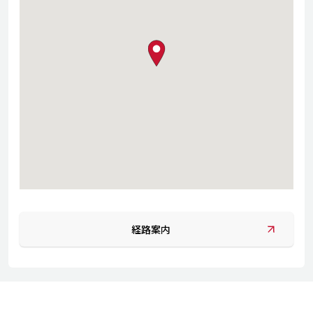
map pin
経路案内