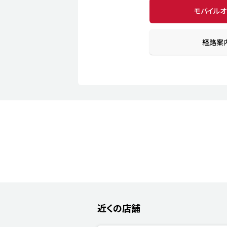
モバイル
経路案
近くの店舗