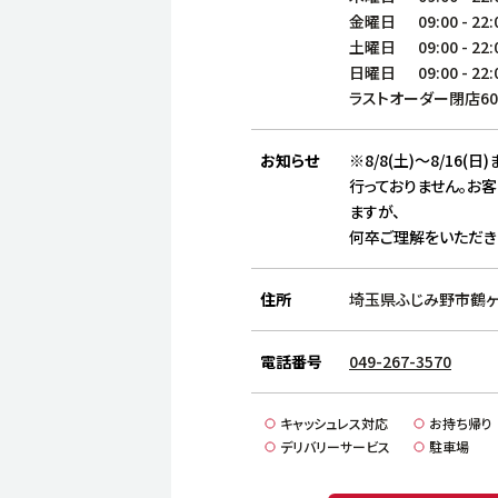
金曜日
09:00
-
22:
土曜日
09:00
-
22:
日曜日
09:00
-
22:
ラストオーダー閉店6
お知らせ
※8/8(土)～8/16
行っておりません。お
ますが、
何卒ご理解をいただき
住所
埼玉県ふじみ野市鶴ヶ舞
電話番号
049-267-3570
キャッシュレス対応
お持ち帰り
デリバリーサービス
駐車場