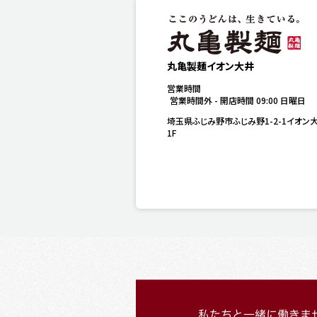
丸亀製麺イオン大井
営業時間
営業時間外
-
開店時間
09:00
日曜日
埼玉県ふじみ野市ふじみ野1-2-1イオン
1F