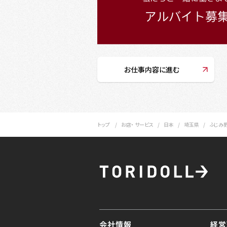
お仕事内容に進む
トップ
お店・ サービス
日本
埼玉県
ふじみ
会社情報
経営