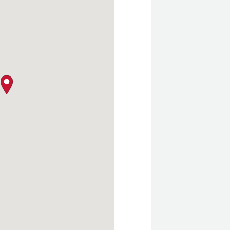
クロージャー・ポリシー
map pin