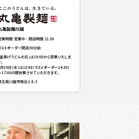
丸亀製麺川越
営業時間
営業中
-
閉店時間
21:30
ラストオーダー閉店30分前
「釜揚げうどんの日」は10:00から営業いたしま
。

8月19日（水）は15:00（ラストオーダー14:30）
～17:00の間休業させていただきます。
埼玉県川越市南台2-8-3