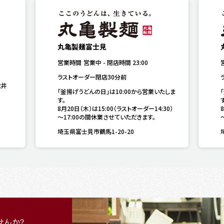
丸亀製麺富士見
営業時間
営業中
-
閉店時間
23:00
ラストオーダー閉店30分前
大井
「釜揚げうどんの日」は10:00から営業いたしま
す。

す
8月20日（木）は15:00（ラストオーダー14:30）
～17:00の間休業させていただきます。
埼玉県富士見市鶴馬1-20-20