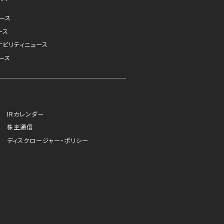
ュース
ース
ナビリティニュース
ース
IRカレンダー
株主通信
ディスクロージャー・ポリシー