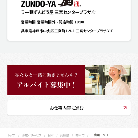
ラー麺ずんどう屋 三宮センタープラザ店
営業時間
営業時間外
-
開店時間
10:00
兵庫県神戸市中央区三宮町1-9-1 三宮センタープラザB1F
お仕事内容に進む
三宮町1-9-1
トップ
お店・ サービス
日本
兵庫県
神戸市