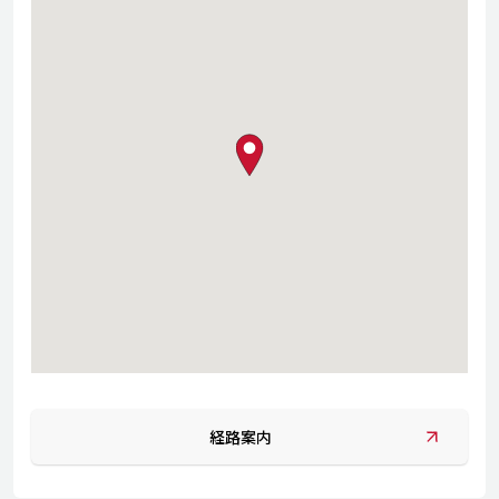
map pin
経路案内