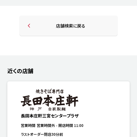
店舗検索に戻る
近くの店舗
長田本庄軒三宮センタープラザ
営業時間
営業時間外
-
開店時間
11:00
ラストオーダー閉店30分前