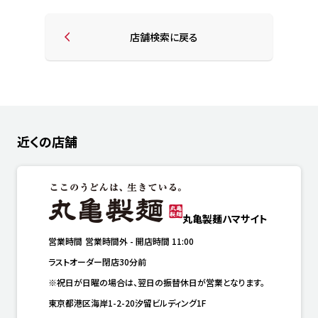
店舗検索に戻る
近くの店舗
丸亀製麺ハマサイト
営業時間
営業時間外
-
開店時間
11:00
ラストオーダー閉店30分前
※祝日が日曜の場合は、翌日の振替休日が営業となります。
東京都港区海岸1-2-20汐留ビルディング1F