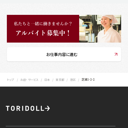
お仕事内容に進む
芝浦1-2-2
トップ
お店・ サービス
日本
東京都
港区