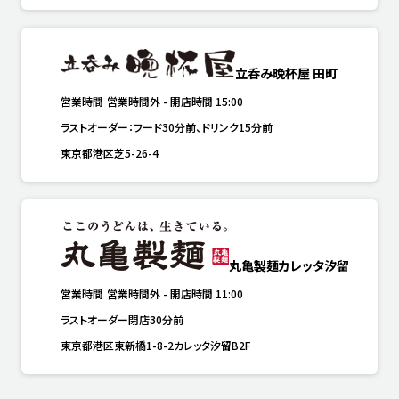
立呑み晩杯屋 田町
営業時間
営業時間外
-
開店時間
15:00
ラストオーダー：フード30分前、ドリンク15分前
東京都港区芝5-26-4
丸亀製麺カレッタ汐留
営業時間
営業時間外
-
開店時間
11:00
ラストオーダー閉店30分前
東京都港区東新橋1-8-2カレッタ汐留B2F