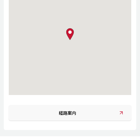
map pin
経路案内